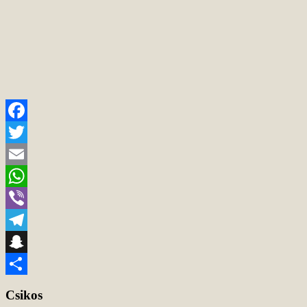
Facebook
Twitter
Email
WhatsApp
Viber
Telegram
Snapchat
Teilen
Csikos