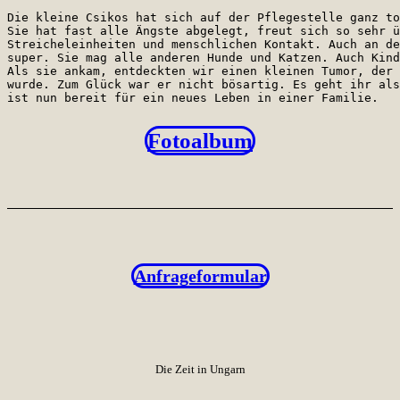
Die kleine Csikos hat sich auf der Pflegestelle ganz to
Sie hat fast alle Ängste abgelegt, freut sich so sehr ü
Streicheleinheiten und menschlichen Kontakt. Auch an de
super. Sie mag alle anderen Hunde und Katzen. Auch Kind
Als sie ankam, entdeckten wir einen kleinen Tumor, der 
wurde. Zum Glück war er nicht bösartig. Es geht ihr als
ist nun bereit für ein neues Leben in einer Familie.
Fotoalbum
Anfrageformular
Die Zeit in Ungarn