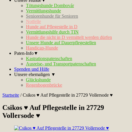
Unsere Hunde▼
Tötungshunde Dombovár
Vermittlungshunde
Seniorenhunde für Senioren
Notfelle
Hunde auf Pflegestelle in D
Vermittlungshilfe durch TIN
Hunde die nicht in D vermittelt werden dürfen
Unsere Hunde auf Dauerpflegestellen
Handicap-Hunde
Paten-Info▼
Kastrationspatenschaften
Ausreise- und Transportpatenschaften
Spenden und Hilfe
Unsere ehemaligen ▼
Glückshunde
Regenbogenbrücke
Startseite
/
Csikos ♥ Auf Pflegestelle in 27729 Vollersode ♥
Csikos ♥ Auf Pflegestelle in 27729
Vollersode ♥