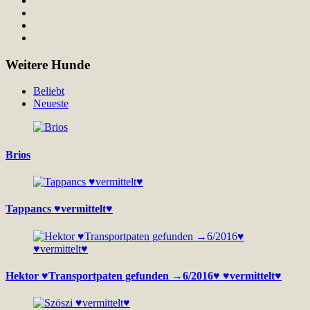
Weitere Hunde
Beliebt
Neueste
Brios
Tappancs ♥vermittelt♥
Hektor ♥Transportpaten gefunden →6/2016♥ ♥vermittelt♥