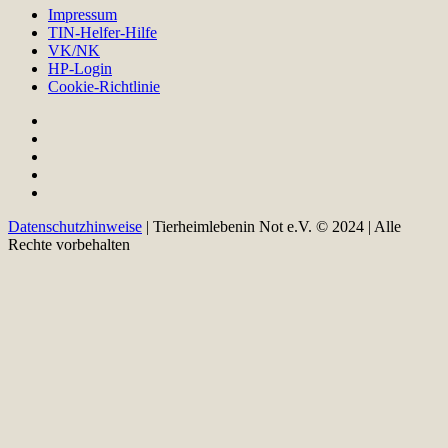
Impressum
TIN-Helfer-Hilfe
VK/NK
HP-Login
Cookie-Richtlinie
Datenschutzhinweise
| Tierheimlebenin Not e.V. © 2024 | Alle
Rechte vorbehalten