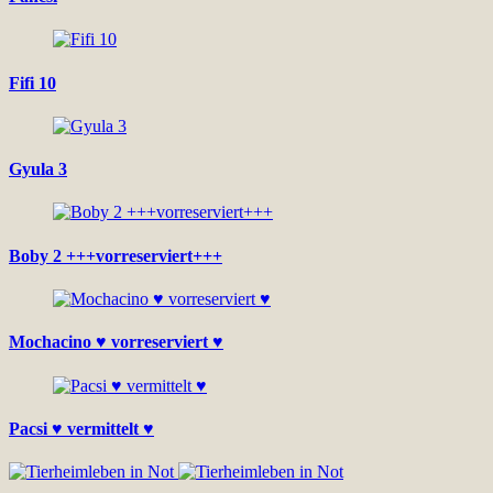
Fifi 10
Gyula 3
Boby 2 +++vorreserviert+++
Mochacino ♥ vorreserviert ♥
Pacsi ♥ vermittelt ♥