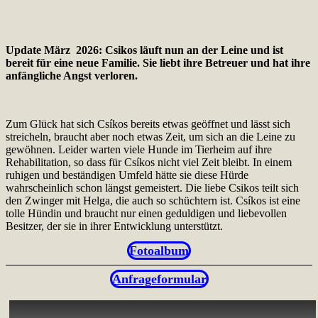
Update März 2026: Csikos läuft nun an der Leine und ist
bereit für eine neue Familie. Sie liebt ihre Betreuer und hat ihre
anfängliche Angst verloren.
Zum Glück hat sich Csíkos bereits etwas geöffnet und lässt sich
streicheln, braucht aber noch etwas Zeit, um sich an die Leine zu
gewöhnen. Leider warten viele Hunde im Tierheim auf ihre
Rehabilitation, so dass für Csíkos nicht viel Zeit bleibt. In einem
ruhigen und beständigen Umfeld hätte sie diese Hürde
wahrscheinlich schon längst gemeistert. Die liebe Csikos teilt sich
den Zwinger mit Helga, die auch so schüchtern ist. Csíkos ist eine
tolle Hündin und braucht nur einen geduldigen und liebevollen
Besitzer, der sie in ihrer Entwicklung unterstützt.
Fotoalbum
Anfrageformular