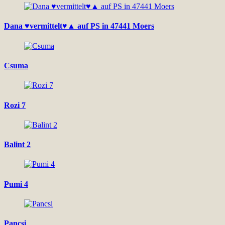
Dana ♥vermittelt♥▲ auf PS in 47441 Moers
Csuma
Rozi 7
Balint 2
Pumi 4
Pancsi