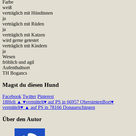
Farbe
weiß
verträglich mit Hündinnen
ja
verträglich mit Rüden
ja
verträglich mit Katzen
wird gerne getestet
verträglich mit Kindern
ja
Wesen
fröhlich und agil
Aufenthaltsort
TH Bogancs
Magst du diesen Hund
Facebook
Twitter
Pinterest
18
Heli ▲ ♥vermittelt♥ auf PS in 66957 Obersimten
Bori♥
vermittelt♥ ▲ auf PS in 78166 Donaueschingen
Über den Autor