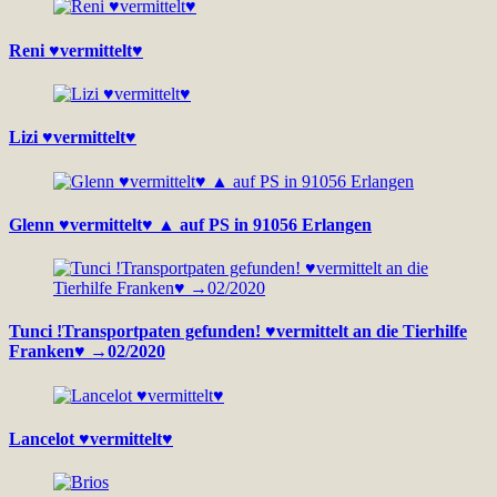
Reni ♥vermittelt♥
Lizi ♥vermittelt♥
Glenn ♥vermittelt♥ ▲ auf PS in 91056 Erlangen
Tunci !Transportpaten gefunden! ♥vermittelt an die Tierhilfe
Franken♥ →02/2020
Lancelot ♥vermittelt♥