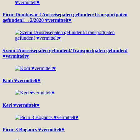
Picur Dombovar ! Ausreisepaten gefunden/Transportpaten
gefunden! →2/2020 ♥vermittelt♥
Szemi !Ausreisepaten gefunden!/Transportpaten gefunden!
♥vermittelt♥
Kodi ♥vermittelt♥
Keri ♥vermittelt♥
Picur 3 Bogancs ♥vermittelt♥