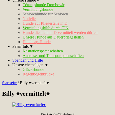
Unsere Hunde▼
Tötungshunde Dombovár
Vermittlungshunde
Seniorenhunde für Senioren
Notfelle
Hunde auf Pflegestelle in D
Vermittlungshilfe durch TIN
Hunde die nicht in D vermittelt werden dürfen
Unsere Hunde auf Dauerpflegestellen
Handicap-Hunde
Paten-Info▼
Kastrationspatenschaften
Ausreise- und Transportpatenschaften
Spenden und Hilfe
Unsere ehemaligen ▼
Glückshunde
Regenbogenbrücke
Startseite
/
Billy ♥vermittelt♥
Billy ♥vermittelt♥
Die Zeit als Glückshund