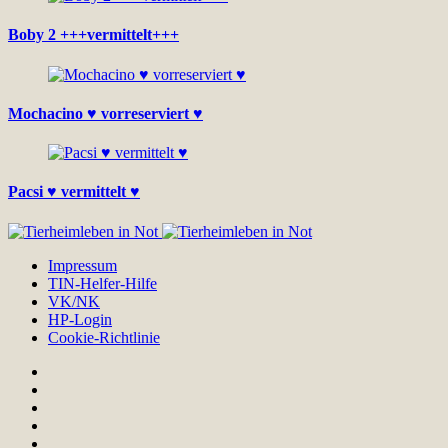
Boby 2 +++vermittelt+++
Mochacino ♥ vorreserviert ♥
Pacsi ♥ vermittelt ♥
Impressum
TIN-Helfer-Hilfe
VK/NK
HP-Login
Cookie-Richtlinie