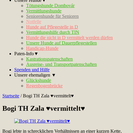
Unsere Hunde▼
Tötungshunde Dombovár
Vermittlungshunde
Seniorenhunde für Senioren
Notfelle
Hunde auf Pflegestelle in D
Vermittlungshilfe durch TIN
Hunde die nicht in D vermittelt werden dürfen
Unsere Hunde auf Dauerpflegestellen
Handicap-Hunde
Paten-Info▼
Kastrationspatenschaften
Ausreise- und Transportpatenschaften
Spenden und Hilfe
Unsere ehemaligen ▼
Glückshunde
Regenbogenbrücke
Startseite
/
Bogi TH Zala ♥vermittelt♥
Bogi TH Zala ♥vermittelt♥
Bogi lebte in schrecklichen Verhältnissen an einer kurzen Kette,