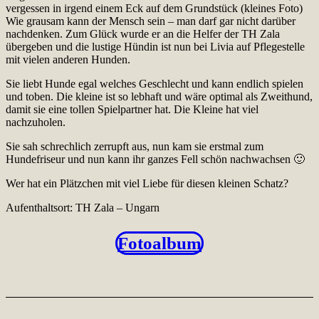
vergessen in irgend einem Eck auf dem Grundstück (kleines Foto)
Wie grausam kann der Mensch sein – man darf gar nicht darüber
nachdenken. Zum Glück wurde er an die Helfer der TH Zala
übergeben und die lustige Hündin ist nun bei Livia auf Pflegestelle
mit vielen anderen Hunden.
Sie liebt Hunde egal welches Geschlecht und kann endlich spielen
und toben. Die kleine ist so lebhaft und wäre optimal als Zweithund,
damit sie eine tollen Spielpartner hat. Die Kleine hat viel
nachzuholen.
Sie sah schrechlich zerrupft aus, nun kam sie erstmal zum
Hundefriseur und nun kann ihr ganzes Fell schön nachwachsen 🙂
Wer hat ein Plätzchen mit viel Liebe für diesen kleinen Schatz?
Aufenthaltsort: TH Zala – Ungarn
Fotoalbum