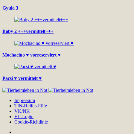
Gyula 3
Boby 2 +++vermittelt+++
Mochacino ♥ vorreserviert ♥
Pacsi ♥ vermittelt ♥
Impressum
TIN-Helfer-Hilfe
VK/NK
HP-Login
Cookie-Richtlinie