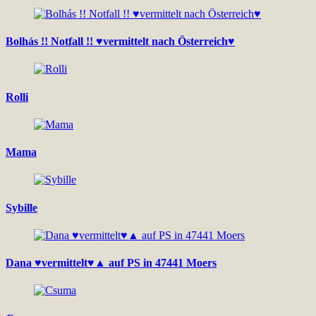
Bolhás !! Notfall !! ♥vermittelt nach Österreich♥
Rolli
Mama
Sybille
Dana ♥vermittelt♥▲ auf PS in 47441 Moers