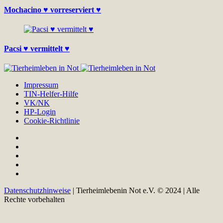
Mochacino ♥ vorreserviert ♥
Pacsi ♥ vermittelt ♥
Impressum
TIN-Helfer-Hilfe
VK/NK
HP-Login
Cookie-Richtlinie
Datenschutzhinweise
| Tierheimlebenin Not e.V. © 2024 | Alle
Rechte vorbehalten