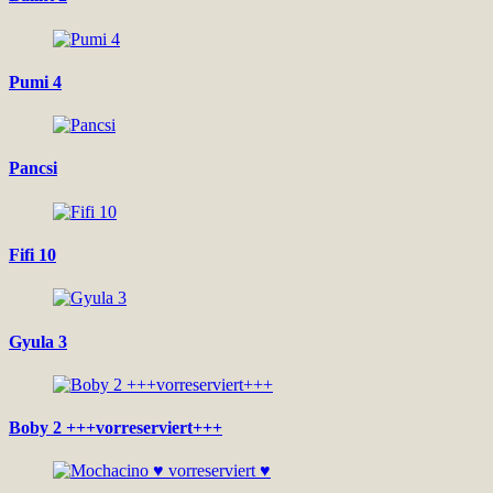
Pumi 4
Pancsi
Fifi 10
Gyula 3
Boby 2 +++vorreserviert+++