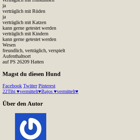
ja
verträglich mit Rüden
ja
verträglich mit Katzen
kann gerne getestet werden
verträglich mit Kindern
kann gerne getestet werden
Wesen
freundlich, verträglich, verspielt
Aufenthaltsort
auf PS 26209 Hatten
Magst du diesen Hund
Facebook
Twitter
Pinterest
22
Tibi ♥vermittelt♥
Bajos ♥vermittelt♥
Über den Autor