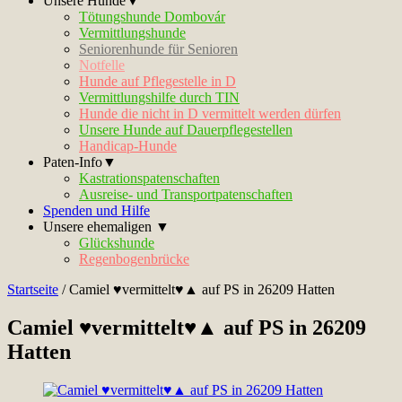
Unsere Hunde▼
Tötungshunde Dombovár
Vermittlungshunde
Seniorenhunde für Senioren
Notfelle
Hunde auf Pflegestelle in D
Vermittlungshilfe durch TIN
Hunde die nicht in D vermittelt werden dürfen
Unsere Hunde auf Dauerpflegestellen
Handicap-Hunde
Paten-Info▼
Kastrationspatenschaften
Ausreise- und Transportpatenschaften
Spenden und Hilfe
Unsere ehemaligen ▼
Glückshunde
Regenbogenbrücke
Startseite
/
Camiel ♥vermittelt♥▲ auf PS in 26209 Hatten
Camiel ♥vermittelt♥▲ auf PS in 26209
Hatten