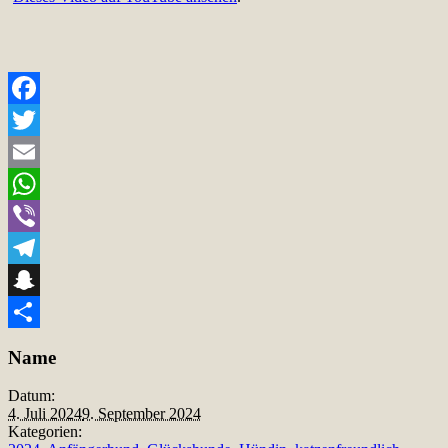
Facebook
Twitter
Email
WhatsApp
Viber
Telegram
Snapchat
Teilen
Name
Datum:
4. Juli 2024
9. September 2024
Kategorien: