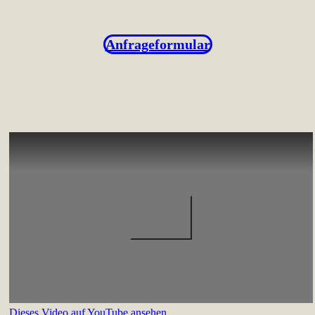
Anfrageformular
Dieses Video auf YouTube ansehen
.