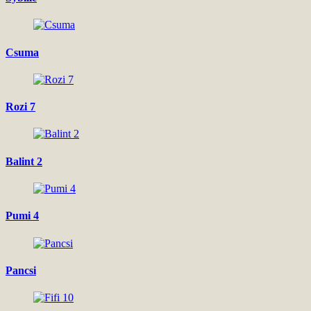
Csuma
Rozi 7
Balint 2
Pumi 4
Pancsi