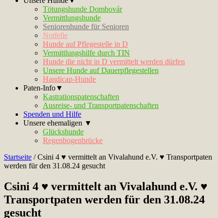
Unsere Hunde▼
Tötungshunde Dombovár
Vermittlungshunde
Seniorenhunde für Senioren
Notfelle
Hunde auf Pflegestelle in D
Vermittlungshilfe durch TIN
Hunde die nicht in D vermittelt werden dürfen
Unsere Hunde auf Dauerpflegestellen
Handicap-Hunde
Paten-Info▼
Kastrationspatenschaften
Ausreise- und Transportpatenschaften
Spenden und Hilfe
Unsere ehemaligen ▼
Glückshunde
Regenbogenbrücke
Startseite
/
Csini 4 ♥ vermittelt an Vivalahund e.V. ♥ Transportpaten
werden für den 31.08.24 gesucht
Csini 4 ♥ vermittelt an Vivalahund e.V. ♥
Transportpaten werden für den 31.08.24
gesucht