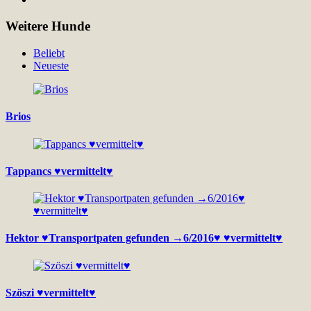
Weitere Hunde
Beliebt
Neueste
Brios
Tappancs ♥vermittelt♥
Hektor ♥Transportpaten gefunden →6/2016♥ ♥vermittelt♥
Szöszi ♥vermittelt♥