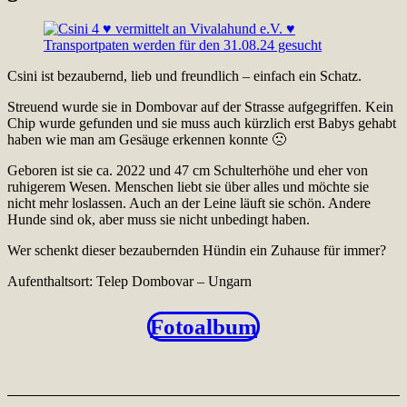
Csini ist bezaubernd, lieb und freundlich – einfach ein Schatz.
Streuend wurde sie in Dombovar auf der Strasse aufgegriffen. Kein
Chip wurde gefunden und sie muss auch kürzlich erst Babys gehabt
haben wie man am Gesäuge erkennen konnte 🙁
Geboren ist sie ca. 2022 und 47 cm Schulterhöhe und eher von
ruhigerem Wesen. Menschen liebt sie über alles und möchte sie
nicht mehr loslassen. Auch an der Leine läuft sie schön. Andere
Hunde sind ok, aber muss sie nicht unbedingt haben.
Wer schenkt dieser bezaubernden Hündin ein Zuhause für immer?
Aufenthaltsort: Telep Dombovar – Ungarn
Fotoalbum