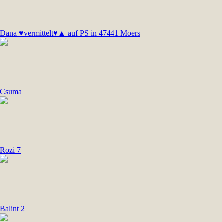
Dana ♥vermittelt♥▲ auf PS in 47441 Moers
Csuma
Rozi 7
Balint 2