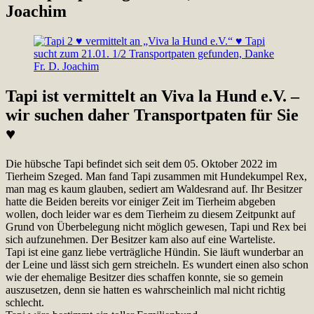
Joachim
Tapi ist vermittelt an Viva la Hund e.V. –
wir suchen daher Transportpaten für Sie
♥
Die hübsche Tapi befindet sich seit dem 05. Oktober 2022 im
Tierheim Szeged. Man fand Tapi zusammen mit Hundekumpel Rex,
man mag es kaum glauben, sediert am Waldesrand auf. Ihr Besitzer
hatte die Beiden bereits vor einiger Zeit im Tierheim abgeben
wollen, doch leider war es dem Tierheim zu diesem Zeitpunkt auf
Grund von Überbelegung nicht möglich gewesen, Tapi und Rex bei
sich aufzunehmen. Der Besitzer kam also auf eine Warteliste.
Tapi ist eine ganz liebe verträgliche Hündin. Sie läuft wunderbar an
der Leine und lässt sich gern streicheln. Es wundert einen also schon
wie der ehemalige Besitzer dies schaffen konnte, sie so gemein
auszusetzen, denn sie hatten es wahrscheinlich mal nicht richtig
schlecht.