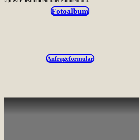
Tapi wäre bestimmt ein toller Familienhund.
Fotoalbum
Anfrageformular