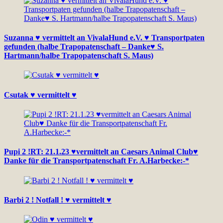
Suzanna ♥ vermittelt an VivalaHund e.V. ♥ Transportpaten
gefunden (halbe Trapopatenschaft – Danke♥ S.
Hartmann/halbe Trapopatenschaft S. Maus)
Csutak ♥ vermittelt ♥
Pupi 2 !RT: 21.1.23 ♥vermittelt an Caesars Animal Club♥
Danke für die Transportpatenschaft Fr. A.Harbecke:-*
Barbi 2 ! Notfall ! ♥ vermittelt ♥