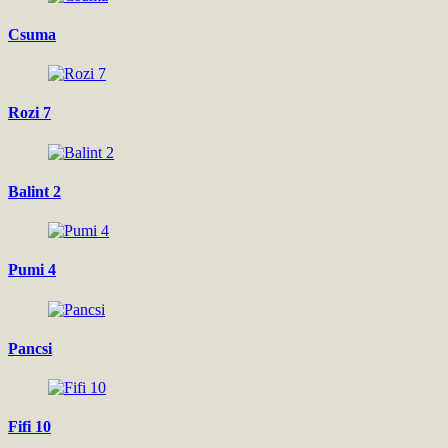
Csuma
Rozi 7
Balint 2
Pumi 4
Pancsi
Fifi 10