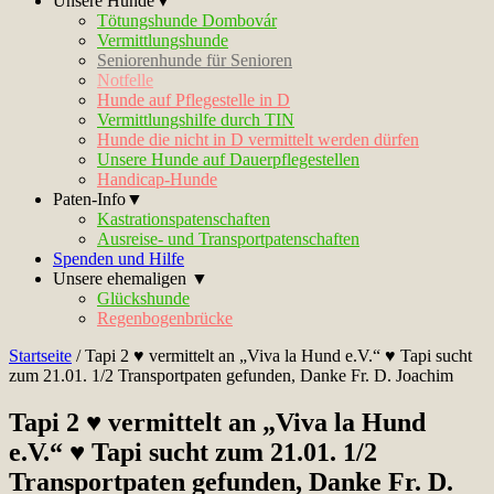
Unsere Hunde▼
Tötungshunde Dombovár
Vermittlungshunde
Seniorenhunde für Senioren
Notfelle
Hunde auf Pflegestelle in D
Vermittlungshilfe durch TIN
Hunde die nicht in D vermittelt werden dürfen
Unsere Hunde auf Dauerpflegestellen
Handicap-Hunde
Paten-Info▼
Kastrationspatenschaften
Ausreise- und Transportpatenschaften
Spenden und Hilfe
Unsere ehemaligen ▼
Glückshunde
Regenbogenbrücke
Startseite
/
Tapi 2 ♥ vermittelt an „Viva la Hund e.V.“ ♥ Tapi sucht
zum 21.01. 1/2 Transportpaten gefunden, Danke Fr. D. Joachim
Tapi 2 ♥ vermittelt an „Viva la Hund
e.V.“ ♥ Tapi sucht zum 21.01. 1/2
Transportpaten gefunden, Danke Fr. D.