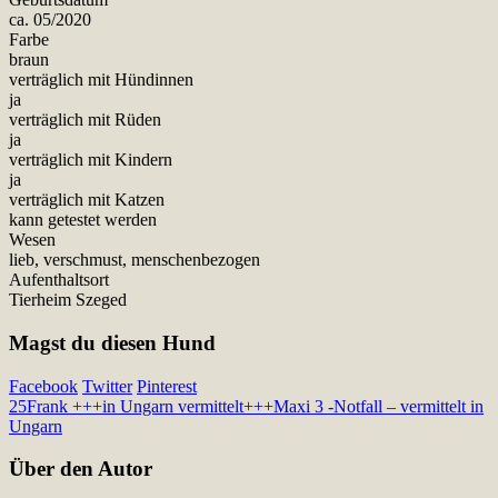
ca. 05/2020
Farbe
braun
verträglich mit Hündinnen
ja
verträglich mit Rüden
ja
verträglich mit Kindern
ja
verträglich mit Katzen
kann getestet werden
Wesen
lieb, verschmust, menschenbezogen
Aufenthaltsort
Tierheim Szeged
Magst du diesen Hund
Facebook
Twitter
Pinterest
25
Frank +++in Ungarn vermittelt+++
Maxi 3 -Notfall – vermittelt in
Ungarn
Über den Autor