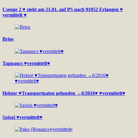
Csenge 2 ♥ zieht am 21.01. auf PS nach 91052 Erlangen ♥
vermittelt ♥
Brios
Tappancs ♥vermittelt♥
Hektor ♥Transportpaten gefunden →6/2016♥ ♥vermittelt♥
Szöszi ♥vermittelt♥