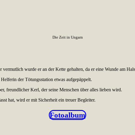
Die Zeit in Ungarn
r vermutlich wurde er an der Kette gehalten, da er eine Wunde am Hals
 Helferin der Tötungsstation etwas aufgepäppelt.
ber, freundlicher Kerl, der seine Menschen über alles lieben wird.
st hat, wird er mit Sicherheit ein treuer Begleiter.
Fotoalbum