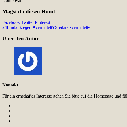
Dombovar
Magst du diesen Hund
Facebook
Twitter
Pinterest
24
Linda Szeged ♥vermittelt♥
Shakira •vermittelt•
Über den Autor
Kontakt
Für ein ernsthaftes Interesse gehen Sie bitte auf die Homepage und 