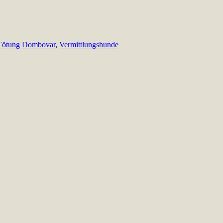
Tötung Dombovar
,
Vermittlungshunde