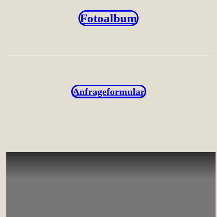
Fotoalbum
Anfrageformular