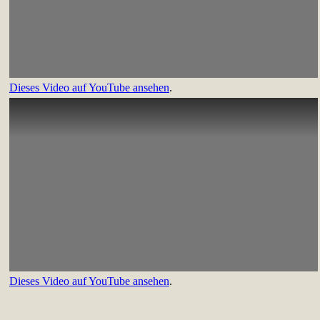
Dieses Video auf YouTube ansehen
.
Dieses Video auf YouTube ansehen
.