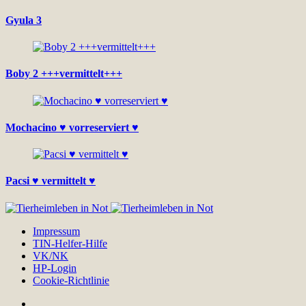
Gyula 3
Boby 2 +++vermittelt+++
Mochacino ♥ vorreserviert ♥
Pacsi ♥ vermittelt ♥
Impressum
TIN-Helfer-Hilfe
VK/NK
HP-Login
Cookie-Richtlinie