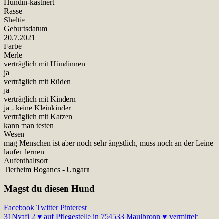
Hündin-kastriert
Rasse
Sheltie
Geburtsdatum
20.7.2021
Farbe
Merle
verträglich mit Hündinnen
ja
verträglich mit Rüden
ja
verträglich mit Kindern
ja - keine Kleinkinder
verträglich mit Katzen
kann man testen
Wesen
mag Menschen ist aber noch sehr ängstlich, muss noch an der Leine
laufen lernen
Aufenthaltsort
Tierheim Bogancs - Ungarn
Magst du diesen Hund
Facebook
Twitter
Pinterest
31
Nyafi 2 ♥ auf Pflegestelle in 754533 Maulbronn ♥ vermittelt