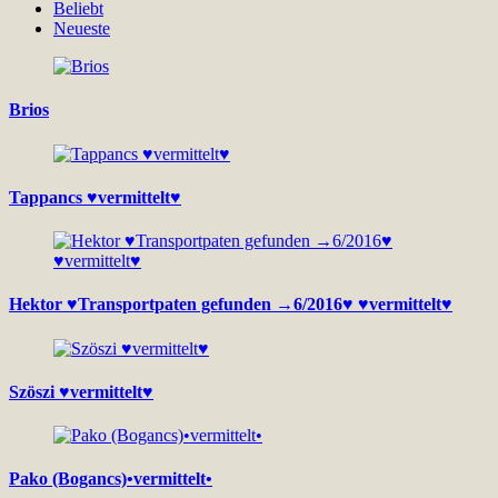
Beliebt
Neueste
Brios
Tappancs ♥vermittelt♥
Hektor ♥Transportpaten gefunden →6/2016♥ ♥vermittelt♥
Szöszi ♥vermittelt♥
Pako (Bogancs)•vermittelt•