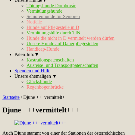
Unsere Hunde▼
Tötungshunde Dombovár
Vermittlungshunde
Seniorenhunde für Senioren
Notfelle
Hunde auf Pflegestelle in D
Vermittlungshilfe durch TIN
Hunde die nicht in D vermittelt werden dürfen
Unsere Hunde auf Dauerpflegestellen
Handicap-Hunde
Paten-Info▼
Kastrationspatenschaften
Ausreise- und Transportpatenschaften
Spenden und Hilfe
Unsere ehemaligen ▼
Glückshunde
Regenbogenbrücke
Startseite
/
Djune +++vermittelt+++
Djune +++vermittelt+++
Auch Djune stammt von einer der Stationen der österreichischen