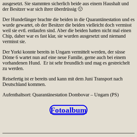
ausgesetzt. Sie stammten sicherlich beide aus einem Haushalt und
der Besitzer war sich ihrer überdrüssig 🙁
Der Hundefänger brachte die beiden in die Quarantänestation und es
wurde gewartet, ob der Besitzer die beiden vielleicht doch vermisst
weil sie evtl. entlaufen sind. Aber die beiden hatten nicht mal einen
Chip, daher war es fast klar, sie wurden ausgesetzt und niemand
vermisst sie.
Der Yorki konnte bereits in Ungarn vermittelt werden, der süsse
Döme 6 wartet nun auf eine neue Familie, gerne auch bei einem
vorhandenen Hund. Er ist sehr freundlich und mag es gestreichelt
zu werden.
Reisefertig ist er bereits und kann mit dem Juni Transport nach
Deutschland kommen.
Aufenthaltsort: Quarantänestation Dombovar – Ungarn (PS)
Fotoalbum