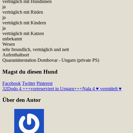
verträglich mit Hündinnen
ja
verträglich mit Rüden
ja
verträglich mit Kindern
ja
verträglich mit Katzen
unbekannt
Wesen
sehr freundlich, verträglich und nett
Aufenthaltsort
Quarantänestation Dombovar - Ungarn (private PS)
Magst du diesen Hund
Facebook
Twitter
Pinterest
32
Dodo 4 +++vorreserviert in Ungarn+++
Nala 4 ♥ vermittelt ♥
Über den Autor