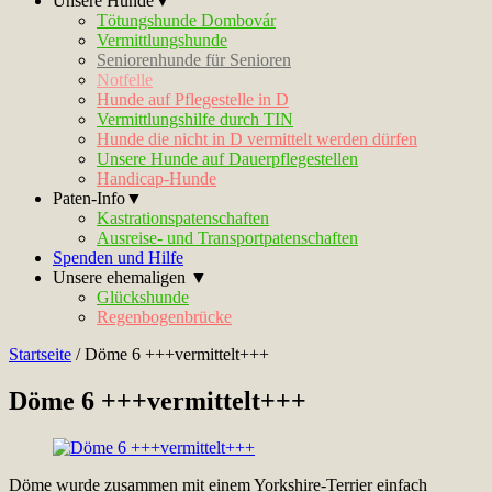
Unsere Hunde▼
Tötungshunde Dombovár
Vermittlungshunde
Seniorenhunde für Senioren
Notfelle
Hunde auf Pflegestelle in D
Vermittlungshilfe durch TIN
Hunde die nicht in D vermittelt werden dürfen
Unsere Hunde auf Dauerpflegestellen
Handicap-Hunde
Paten-Info▼
Kastrationspatenschaften
Ausreise- und Transportpatenschaften
Spenden und Hilfe
Unsere ehemaligen ▼
Glückshunde
Regenbogenbrücke
Startseite
/
Döme 6 +++vermittelt+++
Döme 6 +++vermittelt+++
Döme wurde zusammen mit einem Yorkshire-Terrier einfach