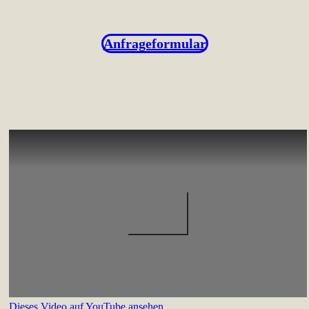
Anfrageformular
Dieses Video auf YouTube ansehen
.