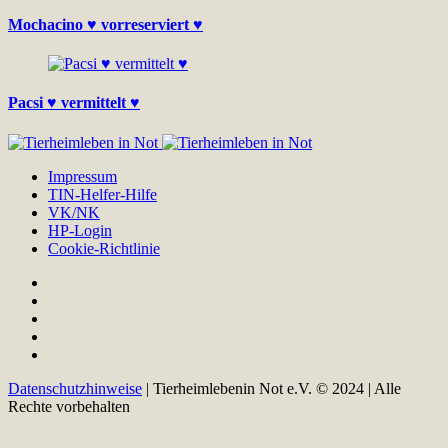
Mochacino ♥ vorreserviert ♥
Pacsi ♥ vermittelt ♥
Impressum
TIN-Helfer-Hilfe
VK/NK
HP-Login
Cookie-Richtlinie
Datenschutzhinweise
| Tierheimlebenin Not e.V. © 2024 | Alle
Rechte vorbehalten