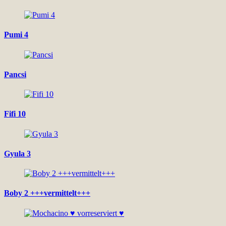
Pumi 4
Pancsi
Fifi 10
Gyula 3
Boby 2 +++vermittelt+++