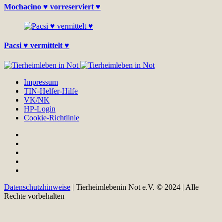
Mochacino ♥ vorreserviert ♥
Pacsi ♥ vermittelt ♥
Impressum
TIN-Helfer-Hilfe
VK/NK
HP-Login
Cookie-Richtlinie
Datenschutzhinweise
| Tierheimlebenin Not e.V. © 2024 | Alle
Rechte vorbehalten