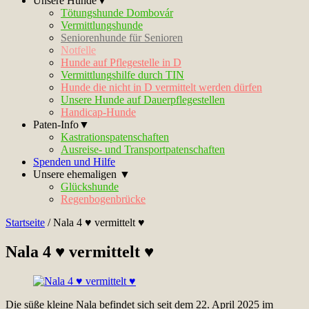
Unsere Hunde▼
Tötungshunde Dombovár
Vermittlungshunde
Seniorenhunde für Senioren
Notfelle
Hunde auf Pflegestelle in D
Vermittlungshilfe durch TIN
Hunde die nicht in D vermittelt werden dürfen
Unsere Hunde auf Dauerpflegestellen
Handicap-Hunde
Paten-Info▼
Kastrationspatenschaften
Ausreise- und Transportpatenschaften
Spenden und Hilfe
Unsere ehemaligen ▼
Glückshunde
Regenbogenbrücke
Startseite
/
Nala 4 ♥ vermittelt ♥
Nala 4 ♥ vermittelt ♥
Die süße kleine
Nala befindet sich seit dem 22. April 2025 im