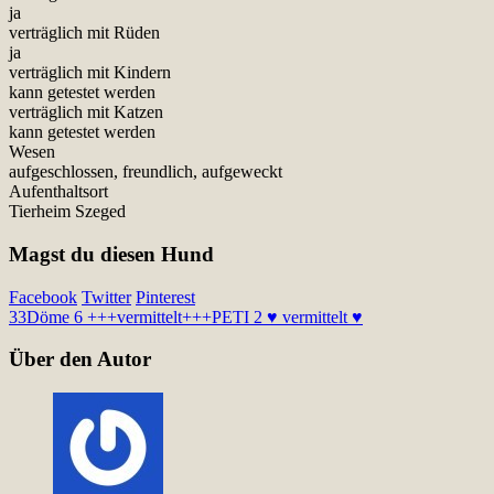
ja
verträglich mit Rüden
ja
verträglich mit Kindern
kann getestet werden
verträglich mit Katzen
kann getestet werden
Wesen
aufgeschlossen, freundlich, aufgeweckt
Aufenthaltsort
Tierheim Szeged
Magst du diesen Hund
Facebook
Twitter
Pinterest
33
Döme 6 +++vermittelt+++
PETI 2 ♥ vermittelt ♥
Über den Autor