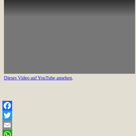
Dieses Video auf YouTube ansehen
.
Facebook
Twitter
Email