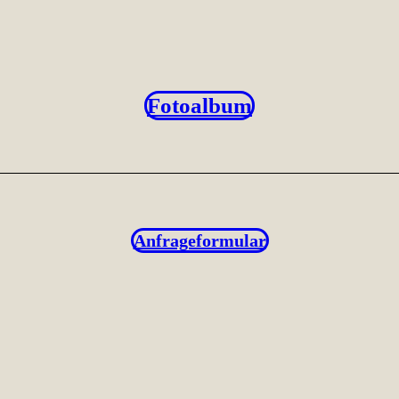
Fotoalbum
Anfrageformular