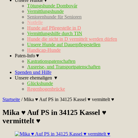
Unsere Hunde▼
Tötungshunde Dombovár
Vermittlungshunde
Seniorenhunde für Senioren
Notfelle
Hunde auf Pflegestelle in D
Vermittlungshilfe durch TIN
Hunde die nicht in D vermittelt werden dürfen
Unsere Hunde auf Dauerpflegestellen
Handicap-Hunde
Paten-Info▼
Kastrationspatenschaften
Ausreise- und Transportpatenschaften
Spenden und Hilfe
Unsere ehemaligen ▼
Glückshunde
Regenbogenbrücke
Startseite
/
Mika ♥ Auf PS in 34125 Kassel ♥ vermittelt ♥
Mika ♥ Auf PS in 34125 Kassel ♥
vermittelt ♥