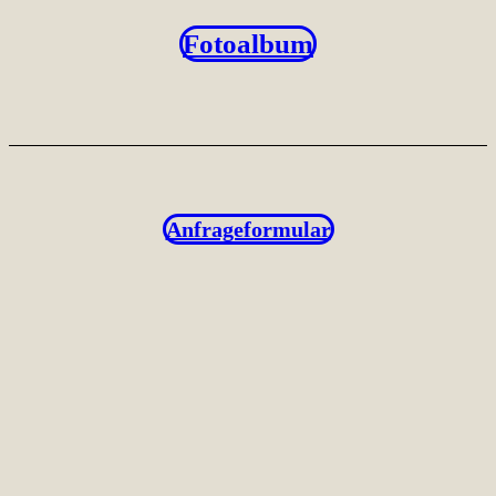
Fotoalbum
Anfrageformular