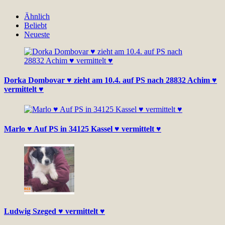
Ähnlich
Beliebt
Neueste
Dorka Dombovar ♥ zieht am 10.4. auf PS nach 28832 Achim ♥
vermittelt ♥
Marlo ♥ Auf PS in 34125 Kassel ♥ vermittelt ♥
Ludwig Szeged ♥ vermittelt ♥