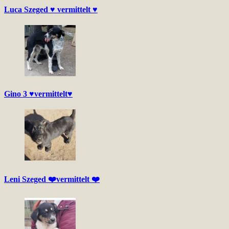
Luca Szeged ♥ vermittelt ♥
Gino 3 ♥vermittelt♥
Leni Szeged ❤️vermittelt ❤️