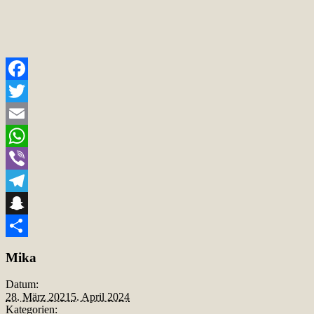
Facebook
Twitter
Email
WhatsApp
Viber
Telegram
Snapchat
Teilen
Mika
Datum:
28. März 2021
5. April 2024
Kategorien: