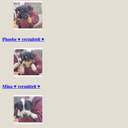
Phoebe ♥ vermittelt ♥
Mina ♥ vermittelt ♥