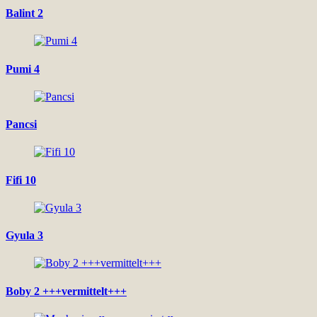
Balint 2
Pumi 4
Pancsi
Fifi 10
Gyula 3
Boby 2 +++vermittelt+++