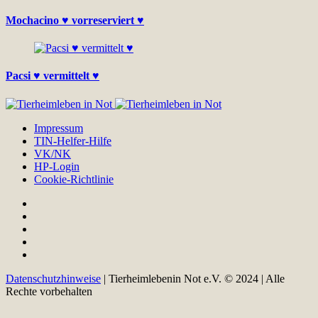
Mochacino ♥ vorreserviert ♥
Pacsi ♥ vermittelt ♥
Impressum
TIN-Helfer-Hilfe
VK/NK
HP-Login
Cookie-Richtlinie
Datenschutzhinweise
| Tierheimlebenin Not e.V. © 2024 | Alle
Rechte vorbehalten