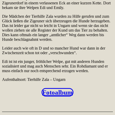
Zigeunerdorf in einem verlassenen Eck an einer kurzen Kette. Dort
bekam sie ihre Welpen Edi und Emily.
Die Mädchen der Tierhilfe Zala wurden zu Hilfe gerufen und zum
Glück ließen die Zigeuner sich überzeugen die Hunde herzugeben.
Das ist leider gar nicht so leicht in Ungarn und wenn sie das nicht
wollen ziehen sie alle Register der Kund um das Tier zu behalten.
Dies kann oftmals ein langer „amtlicher“ Weg dann werden bis
Hunde beschlagnahmt werden.
Leider auch wie oft in D und so mancher Hund war dann in der
Zwischenzeit schon tot oder „verschwunden“.
Edi ist ist ein junger, fröhlicher Welpe, gut mit anderen Hunden
sozialisiert und mag auch Menschen sehr. Ein Rohdiamant und er
muss einfach nur noch entsprechend erzogen werden.
Aufenthaltsort: Tierhilfe Zala – Ungarn
Fotoalbum