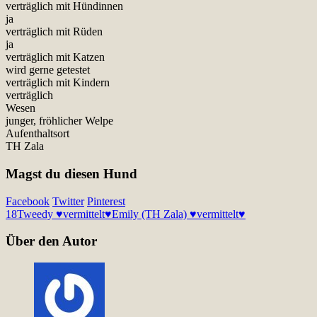
verträglich mit Hündinnen
ja
verträglich mit Rüden
ja
verträglich mit Katzen
wird gerne getestet
verträglich mit Kindern
verträglich
Wesen
junger, fröhlicher Welpe
Aufenthaltsort
TH Zala
Magst du diesen Hund
Facebook
Twitter
Pinterest
18
Tweedy ♥vermittelt♥
Emily (TH Zala) ♥vermittelt♥
Über den Autor