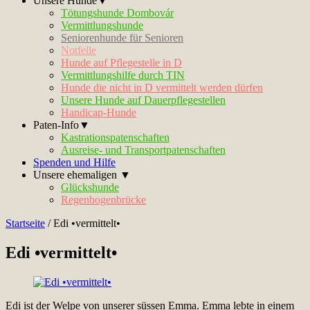
Unsere Hunde▼
Tötungshunde Dombovár
Vermittlungshunde
Seniorenhunde für Senioren
Notfelle
Hunde auf Pflegestelle in D
Vermittlungshilfe durch TIN
Hunde die nicht in D vermittelt werden dürfen
Unsere Hunde auf Dauerpflegestellen
Handicap-Hunde
Paten-Info▼
Kastrationspatenschaften
Ausreise- und Transportpatenschaften
Spenden und Hilfe
Unsere ehemaligen ▼
Glückshunde
Regenbogenbrücke
Startseite
/
Edi •vermittelt•
Edi •vermittelt•
Edi ist der Welpe von unserer süssen Emma. Emma lebte in einem