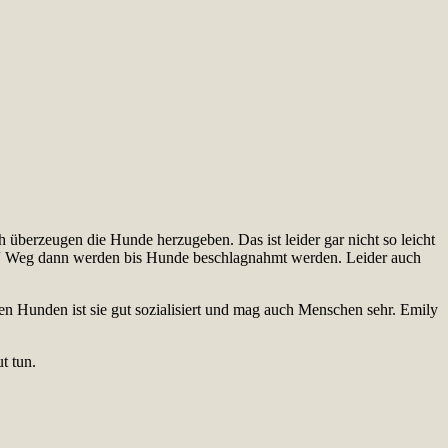
überzeugen die Hunde herzugeben. Das ist leider gar nicht so leicht
cher“ Weg dann werden bis Hunde beschlagnahmt werden. Leider auch
ren Hunden ist sie gut sozialisiert und mag auch Menschen sehr. Emily
t tun.