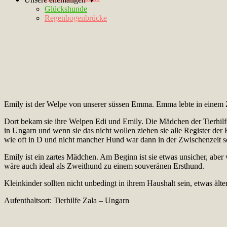
Glückshunde
Regenbogenbrücke
Emily ist der Welpe von unserer süssen Emma. Emma lebte in einem Z
Dort bekam sie ihre Welpen Edi und Emily. Die Mädchen der Tierhilfe
in Ungarn und wenn sie das nicht wollen ziehen sie alle Register d
wie oft in D und nicht mancher Hund war dann in der Zwischenzeit 
Emily ist ein zartes Mädchen. Am Beginn ist sie etwas unsicher, aber 
wäre auch ideal als Zweithund zu einem souveränen Ersthund.
Kleinkinder sollten nicht unbedingt in ihrem Haushalt sein, etwas ält
Aufenthaltsort: Tierhilfe Zala – Ungarn