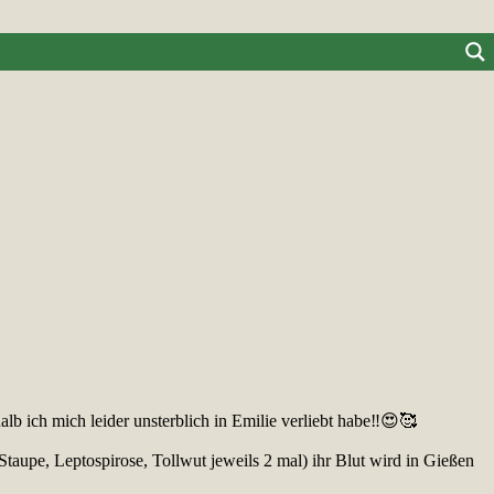
lb ich mich leider unsterblich in Emilie verliebt habe‼️😍🥰
taupe, Leptospirose, Tollwut jeweils 2 mal) ihr Blut wird in Gießen