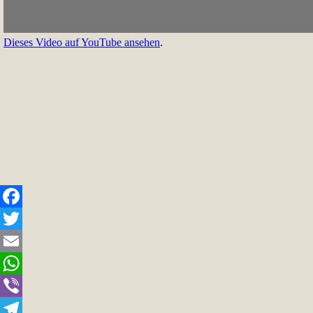
Dieses Video auf YouTube ansehen
.
Facebook
Twitter
Email
WhatsApp
Viber