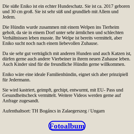
Die süße Eniko ist ein echter Hundeschatz. Sie ist ca. 2017 geboren
und 30 cm groß. Sie ist sehr süß und grundlieb mit Allem und
Jedem.
Die Hündin wurde zusammen mit einem Welpen ins Tierheim
geholt, da sie in einem Dorf unter sehr ärmlichen und schlechten
Verhältnissen leben musste. Ihr Welpe ist bereits vermittelt, aber
Eniko sucht noch nach einem liebevollen Zuhause.
Da sie sehr gut verträglich mit anderen Hunden und auch Katzen ist,
dürfen gerne auch andere Vierbeiner in ihrem neuen Zuhause leben.
Auch Kinder sind für die freundliche Hündin gerne willkommen.
Eniko wäre eine ideale Familienhündin, eignet sich aber prinzipiell
für Jedermann.
Sie wird kastriert, geimpft, gechipt, entwurmt, mit EU- Pass und
Gesundheitscheck vermittelt. Weitere Videos werden gerne auf
Anfrage zugesandt.
Aufenthaltsort: TH Bogáncs in Zalaegerszeg / Ungarn
Fotoalbum