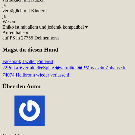
ja
verträglich mit Kindern
ja
Wesen
Eniko ist mit allem und jedemk kompatibel ♥
Aufenthaltsort
auf PS in 27755 Delmenhorst
Magst du diesen Hund
Facebook
Twitter
Pinterest
22
Polka ♥vermittelt♥
Spike ❤️vermittelt❤️ !Muss sein Zuhause in
74074 Heilbronn wieder verlassen!
Über den Autor