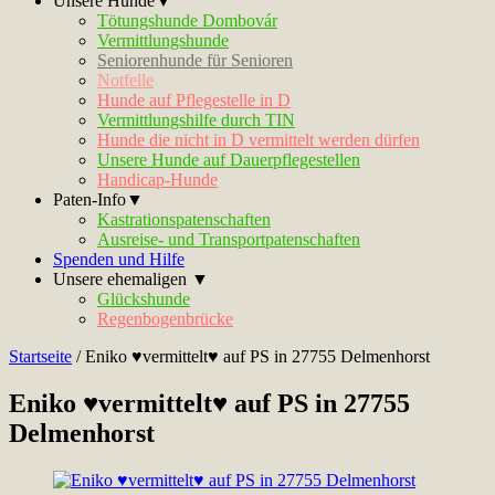
Unsere Hunde▼
Tötungshunde Dombovár
Vermittlungshunde
Seniorenhunde für Senioren
Notfelle
Hunde auf Pflegestelle in D
Vermittlungshilfe durch TIN
Hunde die nicht in D vermittelt werden dürfen
Unsere Hunde auf Dauerpflegestellen
Handicap-Hunde
Paten-Info▼
Kastrationspatenschaften
Ausreise- und Transportpatenschaften
Spenden und Hilfe
Unsere ehemaligen ▼
Glückshunde
Regenbogenbrücke
Startseite
/
Eniko ♥vermittelt♥ auf PS in 27755 Delmenhorst
Eniko ♥vermittelt♥ auf PS in 27755
Delmenhorst