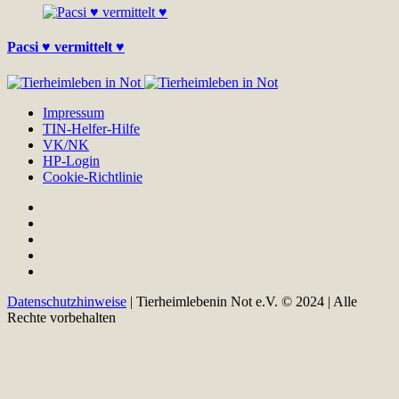
Pacsi ♥ vermittelt ♥
Impressum
TIN-Helfer-Hilfe
VK/NK
HP-Login
Cookie-Richtlinie
Datenschutzhinweise
| Tierheimlebenin Not e.V. © 2024 | Alle
Rechte vorbehalten