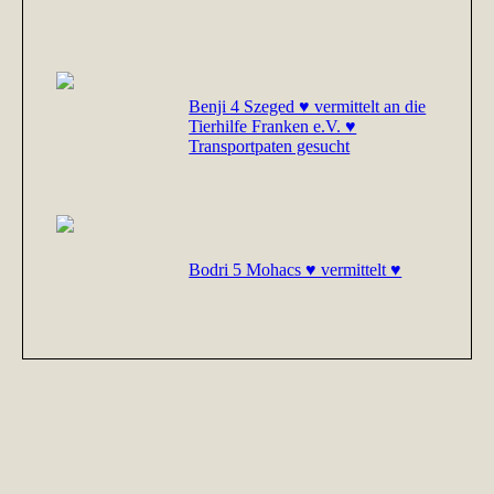
Benji 4 Szeged ♥ vermittelt an die
Tierhilfe Franken e.V. ♥
Transportpaten gesucht
Bodri 5 Mohacs ♥ vermittelt ♥