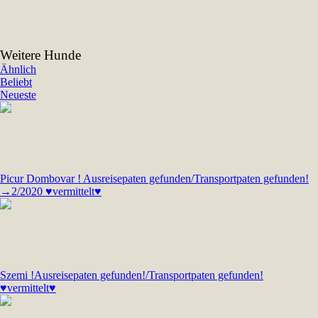
Weitere Hunde
Ähnlich
Beliebt
Neueste
Picur Dombovar ! Ausreisepaten gefunden/Transportpaten gefunden!
→2/2020 ♥vermittelt♥
Szemi !Ausreisepaten gefunden!/Transportpaten gefunden!
♥vermittelt♥