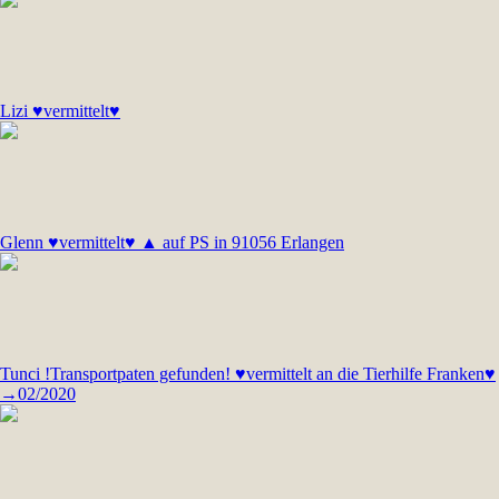
Lizi ♥vermittelt♥
Glenn ♥vermittelt♥ ▲ auf PS in 91056 Erlangen
Tunci !Transportpaten gefunden! ♥vermittelt an die Tierhilfe Franken♥
→02/2020