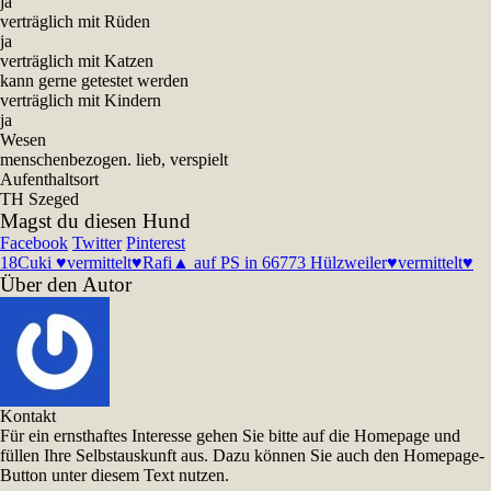
ja
verträglich mit Rüden
ja
verträglich mit Katzen
kann gerne getestet werden
verträglich mit Kindern
ja
Wesen
menschenbezogen. lieb, verspielt
Aufenthaltsort
TH Szeged
Magst du diesen Hund
Facebook
Twitter
Pinterest
18
Cuki ♥vermittelt♥
Rafi▲ auf PS in 66773 Hülzweiler♥vermittelt♥
Über den Autor
Kontakt
Für ein ernsthaftes Interesse gehen Sie bitte auf die Homepage und
füllen Ihre Selbstauskunft aus. Dazu können Sie auch den Homepage-
Button unter diesem Text nutzen.