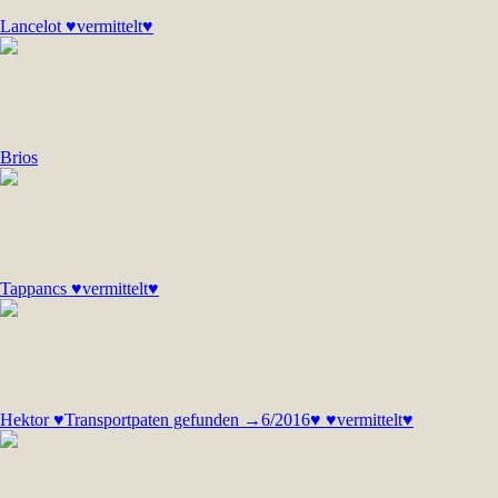
Lancelot ♥vermittelt♥
Brios
Tappancs ♥vermittelt♥
Hektor ♥Transportpaten gefunden →6/2016♥ ♥vermittelt♥