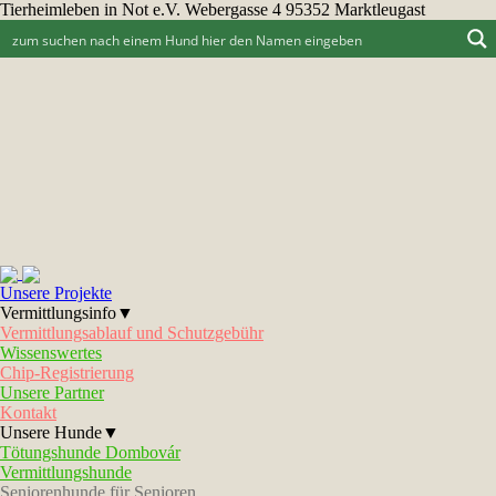
Tierheimleben in Not e.V. Webergasse 4 95352 Marktleugast
Unsere Projekte
Vermittlungsinfo▼
Vermittlungsablauf und Schutzgebühr
Wissenswertes
Chip-Registrierung
Unsere Partner
Kontakt
Unsere Hunde▼
Tötungshunde Dombovár
Vermittlungshunde
Seniorenhunde für Senioren