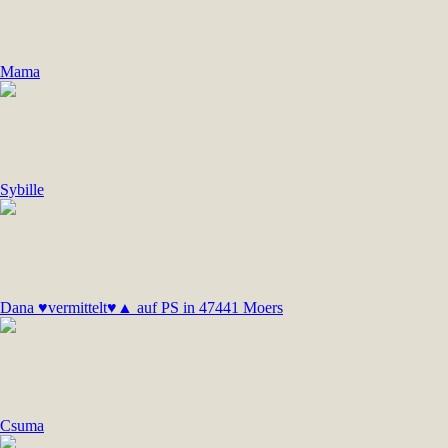
Mama
Sybille
Dana ♥vermittelt♥▲ auf PS in 47441 Moers
Csuma