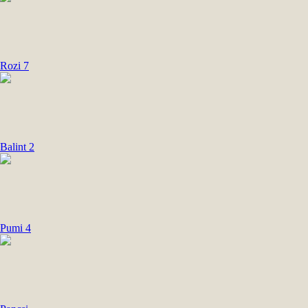
Rozi 7
Balint 2
Pumi 4