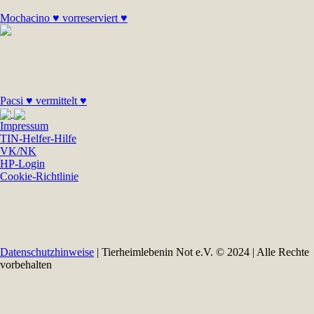
Mochacino ♥ vorreserviert ♥
Pacsi ♥ vermittelt ♥
Impressum
TIN-Helfer-Hilfe
VK/NK
HP-Login
Cookie-Richtlinie
Datenschutzhinweise
| Tierheimlebenin Not e.V. © 2024 | Alle Rechte
vorbehalten