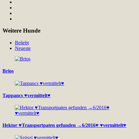
Weitere Hunde
Beliebt
Neueste
Brios
Tappancs ♥vermittelt♥
Hektor ♥Transportpaten gefunden →6/2016♥ ♥vermittelt♥