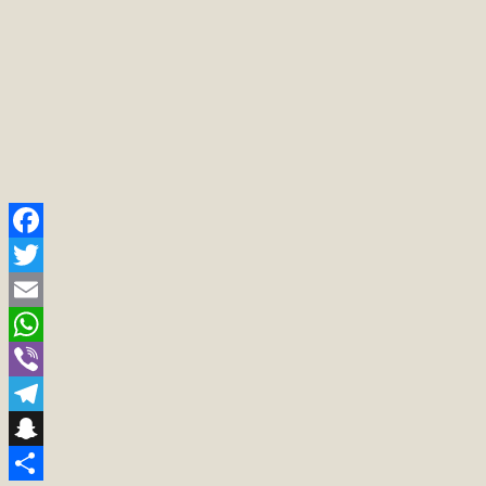
Facebook
Twitter
Email
WhatsApp
Viber
Telegram
Snapchat