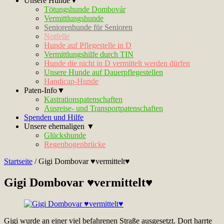
Unsere Hunde▼
Tötungshunde Dombovár
Vermittlungshunde
Seniorenhunde für Senioren
Notfelle
Hunde auf Pflegestelle in D
Vermittlungshilfe durch TIN
Hunde die nicht in D vermittelt werden dürfen
Unsere Hunde auf Dauerpflegestellen
Handicap-Hunde
Paten-Info▼
Kastrationspatenschaften
Ausreise- und Transportpatenschaften
Spenden und Hilfe
Unsere ehemaligen ▼
Glückshunde
Regenbogenbrücke
Startseite
/
Gigi Dombovar ♥vermittelt♥
Gigi Dombovar ♥vermittelt♥
Gigi wurde an einer viel befahrenen Straße ausgesetzt. Dort harrte