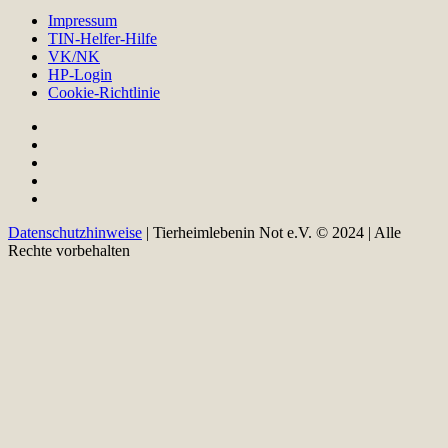
Impressum
TIN-Helfer-Hilfe
VK/NK
HP-Login
Cookie-Richtlinie
Datenschutzhinweise
| Tierheimlebenin Not e.V. © 2024 | Alle
Rechte vorbehalten