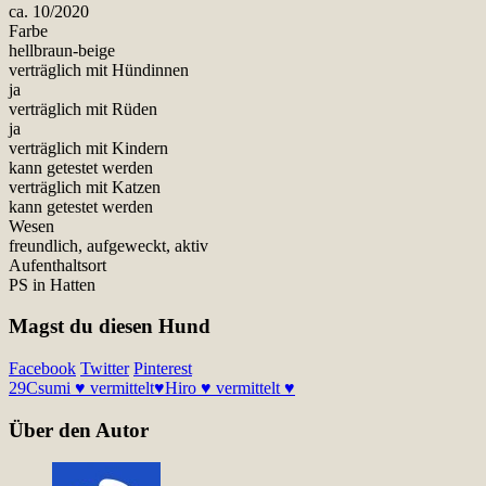
ca. 10/2020
Farbe
hellbraun-beige
verträglich mit Hündinnen
ja
verträglich mit Rüden
ja
verträglich mit Kindern
kann getestet werden
verträglich mit Katzen
kann getestet werden
Wesen
freundlich, aufgeweckt, aktiv
Aufenthaltsort
PS in Hatten
Magst du diesen Hund
Facebook
Twitter
Pinterest
29
Csumi ♥ vermittelt♥
Hiro ♥ vermittelt ♥
Über den Autor