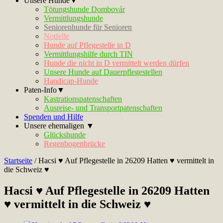
Unsere Hunde▼
Tötungshunde Dombovár
Vermittlungshunde
Seniorenhunde für Senioren
Notfelle
Hunde auf Pflegestelle in D
Vermittlungshilfe durch TIN
Hunde die nicht in D vermittelt werden dürfen
Unsere Hunde auf Dauerpflegestellen
Handicap-Hunde
Paten-Info▼
Kastrationspatenschaften
Ausreise- und Transportpatenschaften
Spenden und Hilfe
Unsere ehemaligen ▼
Glückshunde
Regenbogenbrücke
Startseite
/
Hacsi ♥ Auf Pflegestelle in 26209 Hatten ♥ vermittelt in
die Schweiz ♥
Hacsi ♥ Auf Pflegestelle in 26209 Hatten
♥ vermittelt in die Schweiz ♥