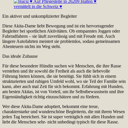
Ein aktiver und unkomplizierter Begleiter
Diese Akita-Dame liebt Bewegung und ist ein hervorragender
Begleiter bei sportlichen Aktivitäten. Ob entspanntes Joggen oder
Fahrradfahren – sie läuft zuverlässig und mit Freude mit. Auch
längere Autofahrten meistert sie problemlos, sodass gemeinsamen
Abenteuern nichts im Weg steht.
Das ideale Zuhause
Für diese besondere Hündin suchen wir Menschen, die ihre Rasse
verstehen und ihr sowohl die Freiheit als auch die liebevolle
Führung bieten können, die sie benötigt. Sie fühlt sich in einem
strukturierten und ruhigen Umfeld wohl, wo sie Teil der Familie sein
kann, aber auch mal Zeit für sich bekommt. Erfahrung mit Hunden,
am besten Akitas, ist von Vorteil, um ihr Selbstbewusstsein und ihre
Eigenständigkeit richtig einzuschätzen und zu fördern.
Wer diese Akita-Dame adoptiert, bekommt eine treue,
charakterstarke und wunderschöne Begleiterin, die mit ihrem Wesen
jeden Tag bereichert. Sie ist super verträglich mit allen Hunden und
liebt die Menschen sehr- nicht unbedingt typisch für diese Rasse.