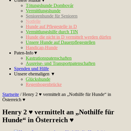
Unsere Hunde▼
Tötungshunde Dombovár
Vermittlungshunde
Seniorenhunde für Senioren
Notfelle
Hunde auf Pflegestelle in D
Vermittlungshilfe durch TIN
Hunde die nicht in D vermittelt werden dürfen
Unsere Hunde auf Dauerpflegestellen
Handicap-Hunde
Paten-Info▼
Kastrationspatenschaften
Ausreise- und Transportpatenschaften
Spenden und Hilfe
Unsere ehemaligen ▼
Glückshunde
Regenbogenbrücke
Startseite
/
Henry 2 ♥ vermittelt an „Nothilfe für Hunde“ in
Österreich ♥
Henry 2 ♥ vermittelt an „Nothilfe für
Hunde“ in Österreich ♥