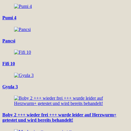
Pumi 4
Pancsi
Fifi 10
Gyula 3
Boby 2 +++ wieder frei +++ wurde leider auf Herzwurm+
getestet und wird bereits behandelt!