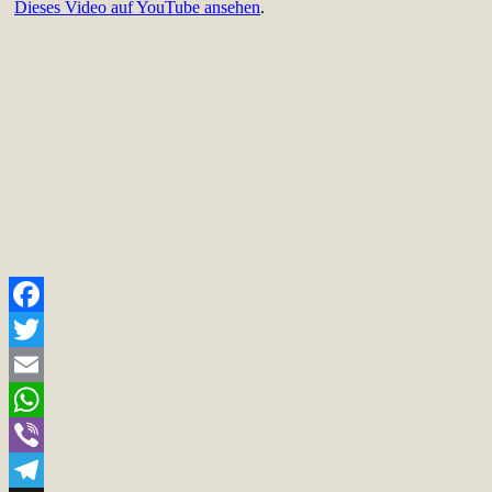
Dieses Video auf YouTube ansehen
.
Facebook
Twitter
Email
WhatsApp
Viber