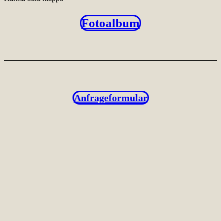
Fotoalbum
Anfrageformular