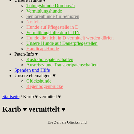
Unsere Hunde▼
Tötungshunde Dombovár
Vermittlungshunde
Seniorenhunde für Senioren
Notfelle
Hunde auf Pflegestelle in D
Vermittlungshilfe durch TIN
Hunde die nicht in D vermittelt werden dürfen
Unsere Hunde auf Dauerpflegestellen
Handicap-Hunde
Paten-Info▼
Kastrationspatenschaften
Ausreise- und Transportpatenschaften
Spenden und Hilfe
Unsere ehemaligen ▼
Glückshunde
Regenbogenbrücke
Startseite
/
Karib ♥ vermittelt ♥
Karib ♥ vermittelt ♥
Die Zeit als Glückshund