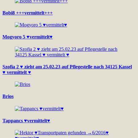
Bobi8 +++vermittelt+++
Mogyoro 5 ♥vermittelt♥
Szofia 2 ♥ zieht am 25.02.23 auf Pflegestelle nach 34125 Kassel
♥ vermittelt ♥
Brios
Tappancs ♥vermittelt♥