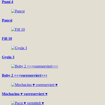
Pumi 4
Pancsi
Fifi 10
Gyula 3
Boby 2 +++vorreserviert+++
Mochacino ♥ vorreserviert ♥