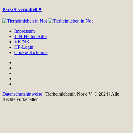
Pacsi ♥ vermittelt ♥
Impressum
TIN-Helfer-Hilfe
VK/NK
HP-Login
Cookie-Richtlinie
Datenschutzhinweise
| Tierheimlebenin Not e.V. © 2024 | Alle
Rechte vorbehalten