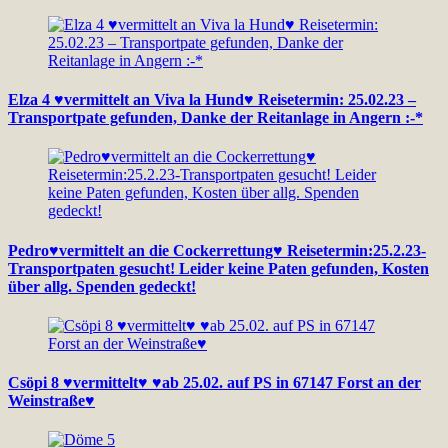
Elza 4 ♥vermittelt an Viva la Hund♥ Reisetermin: 25.02.23 –
Transportpate gefunden, Danke der Reitanlage in Angern :-*
Pedro♥vermittelt an die Cockerrettung♥ Reisetermin:25.2.23-
Transportpaten gesucht! Leider keine Paten gefunden, Kosten
über allg. Spenden gedeckt!
Csöpi 8 ♥vermittelt♥ ♥ab 25.02. auf PS in 67147 Forst an der
Weinstraße♥