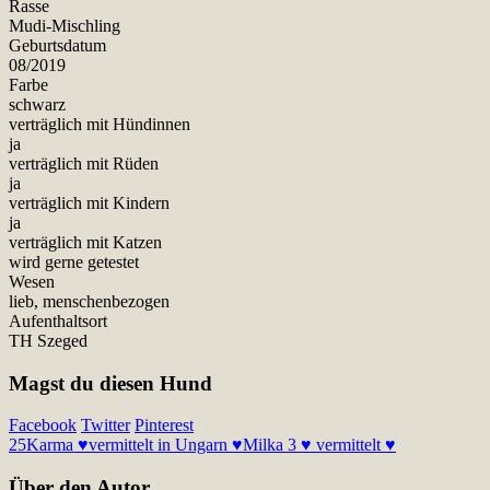
Rasse
Mudi-Mischling
Geburtsdatum
08/2019
Farbe
schwarz
verträglich mit Hündinnen
ja
verträglich mit Rüden
ja
verträglich mit Kindern
ja
verträglich mit Katzen
wird gerne getestet
Wesen
lieb, menschenbezogen
Aufenthaltsort
TH Szeged
Magst du diesen Hund
Facebook
Twitter
Pinterest
25
Karma ♥vermittelt in Ungarn ♥
Milka 3 ♥ vermittelt ♥
Über den Autor