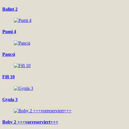
Balint 2
Pumi 4
Pancsi
Fifi 10
Gyula 3
Boby 2 +++vorreserviert+++