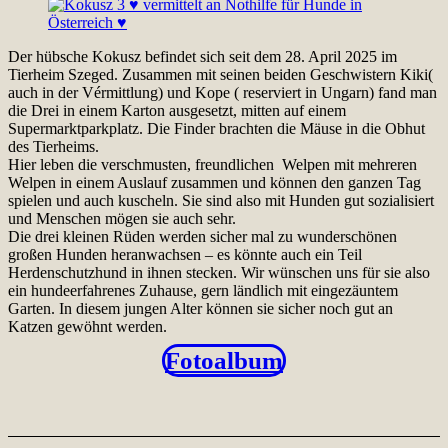
Der hübsche Kokusz befindet sich seit dem 28. April 2025 im
Tierheim Szeged. Zusammen mit seinen beiden Geschwistern Kiki(
auch in der Vérmittlung) und Kope ( reserviert in Ungarn) fand man
die Drei in einem Karton ausgesetzt, mitten auf einem
Supermarktparkplatz. Die Finder brachten die Mäuse in die Obhut
des Tierheims.
Hier leben die verschmusten, freundlichen Welpen mit mehreren
Welpen in einem Auslauf zusammen und können den ganzen Tag
spielen und auch kuscheln. Sie sind also mit Hunden gut sozialisiert
und Menschen mögen sie auch sehr.
Die drei kleinen Rüden werden sicher mal zu wunderschönen
großen Hunden heranwachsen – es könnte auch ein Teil
Herdenschutzhund in ihnen stecken. Wir wünschen uns für sie also
ein hundeerfahrenes Zuhause, gern ländlich mit eingezäuntem
Garten. In diesem jungen Alter können sie sicher noch gut an
Katzen gewöhnt werden.
Fotoalbum