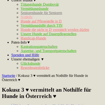
Unsere Hunde▼
Tötungshunde Dombovár
Vermittlungshunde
Seniorenhunde für Senioren
Notfelle
Hunde auf Pflegestelle in D
Vermittlungshilfe durch TIN
Hunde die nicht in D vermittelt werden dürfen
Unsere Hunde auf Dauerpflegestellen
Handicap-Hunde
Paten-Info▼
Kastrationspatenschaften
Ausreise- und Transportpatenschaften
Spenden und Hilfe
Unsere ehemaligen ▼
Glückshunde
Regenbogenbrücke
Startseite
/
Kokusz 3 ♥ vermittelt an Nothilfe für Hunde in
Österreich ♥
Kokusz 3 ♥ vermittelt an Nothilfe für
Hunde in Österreich ♥