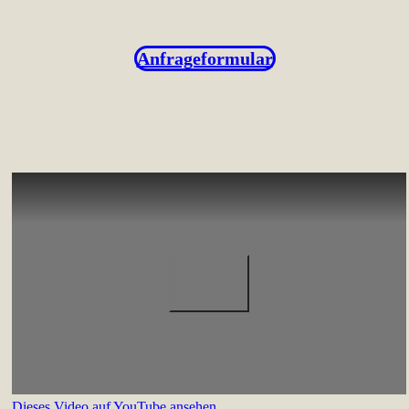
Anfrageformular
Dieses Video auf YouTube ansehen
.