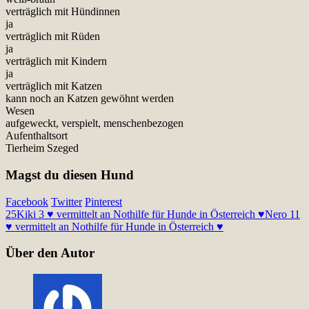
verträglich mit Hündinnen
ja
verträglich mit Rüden
ja
verträglich mit Kindern
ja
verträglich mit Katzen
kann noch an Katzen gewöhnt werden
Wesen
aufgeweckt, verspielt, menschenbezogen
Aufenthaltsort
Tierheim Szeged
Magst du diesen Hund
Facebook
Twitter
Pinterest
25
Kiki 3 ♥ vermittelt an Nothilfe für Hunde in Österreich ♥
Nero 11
♥ vermittelt an Nothilfe für Hunde in Österreich ♥
Über den Autor