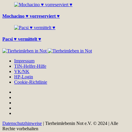
Mochacino ♥ vorreserviert ♥
Pacsi ♥ vermittelt ♥
Impressum
TIN-Helfer-Hilfe
VK/NK
HP-Login
Cookie-Richtlinie
Datenschutzhinweise
| Tierheimlebenin Not e.V. © 2024 | Alle
Rechte vorbehalten