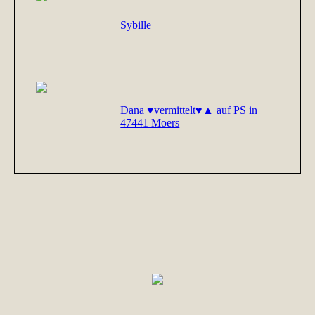
Sybille
Dana ♥vermittelt♥▲ auf PS in
47441 Moers