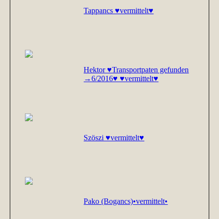
Tappancs ♥vermittelt♥
Hektor ♥Transportpaten gefunden
→6/2016♥ ♥vermittelt♥
Szöszi ♥vermittelt♥
Pako (Bogancs)•vermittelt•