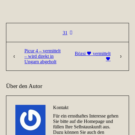
31
Picur 4 – vermittelt
Bözsi 🖤 vermittelt
– wird direkt in
🖤
Ungarn abgeholt
Über den Autor
Kontakt
Für ein ernsthaftes Interesse gehen
Sie bitte auf die Homepage und
füllen Ihre Selbstauskunft aus.
Dazu können Sie auch den