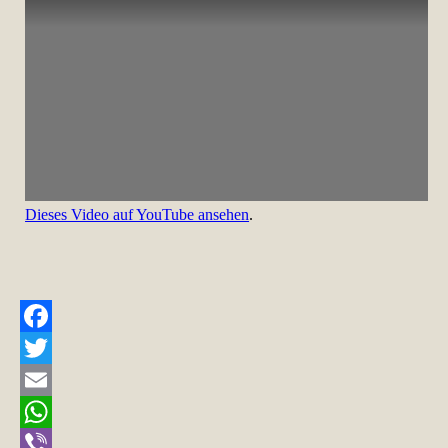
Dieses Video auf YouTube ansehen
.
Facebook
Twitter
Email
WhatsApp