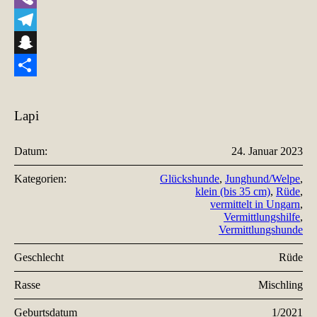
Viber
Telegram
Snapchat
Teilen
Lapi
Datum:
24. Januar 2023
Kategorien:
Glückshunde
,
Junghund/Welpe
,
klein (bis 35 cm)
,
Rüde
,
vermittelt in Ungarn
,
Vermittlungshilfe
,
Vermittlungshunde
Geschlecht
Rüde
Rasse
Mischling
Geburtsdatum
1/2021