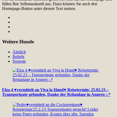
füllen Ihre Selbstauskunft aus. Dazu können Sie auch den
Homepage-Button unter diesem Text nutzen.
Weitere Hunde
Ähnlich
Beliebt
Neueste
Elza 4 ♥vermittelt an Viva la Hund♥ Reisetermin: 25.02.23 –
Transportpate gefunden, Danke der Reitanlage in Angern :-*