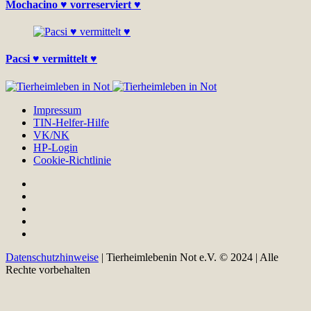
Mochacino ♥ vorreserviert ♥
Pacsi ♥ vermittelt ♥
Impressum
TIN-Helfer-Hilfe
VK/NK
HP-Login
Cookie-Richtlinie
Datenschutzhinweise
| Tierheimlebenin Not e.V. © 2024 | Alle
Rechte vorbehalten