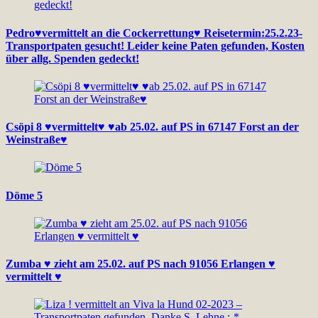
Pedro♥vermittelt an die Cockerrettung♥ Reisetermin:25.2.23-
Transportpaten gesucht! Leider keine Paten gefunden, Kosten
über allg. Spenden gedeckt!
Csöpi 8 ♥vermittelt♥ ♥ab 25.02. auf PS in 67147 Forst an der
Weinstraße♥
Döme 5
Zumba ♥ zieht am 25.02. auf PS nach 91056 Erlangen ♥
vermittelt ♥