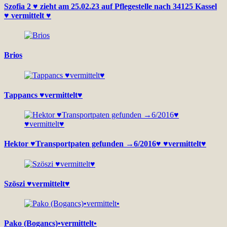
Szofia 2 ♥ zieht am 25.02.23 auf Pflegestelle nach 34125 Kassel
♥ vermittelt ♥
Brios
Tappancs ♥vermittelt♥
Hektor ♥Transportpaten gefunden →6/2016♥ ♥vermittelt♥
Szöszi ♥vermittelt♥
Pako (Bogancs)•vermittelt•