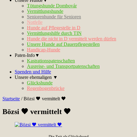
Unsere Hunde▼
Tötungshunde Dombovár
Vermittlungshunde
Seniorenhunde für Senioren
Notfelle
Hunde auf Pflegestelle in D
Vermittlungshilfe durch TIN
Hunde die nicht in D vermittelt werden dürfen
Unsere Hunde auf Dauerpflegestellen
Handicap-Hunde
Paten-Info▼
Kastrationspatenschaften
Ausreise- und Transportpatenschaften
Spenden und Hilfe
Unsere ehemaligen ▼
Glückshunde
Regenbogenbrücke
Startseite
/
Bözsi 🖤 vermittelt 🖤
Bözsi 🖤 vermittelt 🖤
Die Zeit als Glückshund