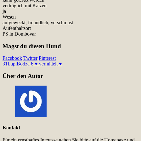
verträglich mit Katzen
ja
Wesen
aufgeweckt, freundlich, verschmust
Aufenthaltsort
PS in Dombovar
Magst du diesen Hund
Facebook
Twitter
Pinterest
31
Lapi
Bodza 6 ♥ vermittelt ♥
Über den Autor
Kontakt
Für ein ernsthaftes Interesse gehen Sie bitte auf die Homepage und