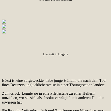
Die Zeit in Ungarn
Bözsi ist eine aufgeweckte, liebe junge Hündin, die nach dem Tod
ihres Besitzers unglücklicherweise in einer Tötungsstation landete.
Zum Glück konnte sie in eine Pflegestelle zu einer Helferin
umziehen, wo sie sich als absolut verträglich mit anderen Hunden
erwiesen hat.
Sie liebt die Aufmerksamkeit und Zuneigung von Menschen, was