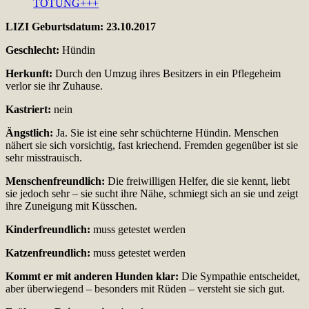
LIZI Geburtsdatum: 23.10.2017
Geschlecht:
Hündin
Herkunft:
Durch den Umzug ihres Besitzers in ein Pflegeheim
verlor sie ihr Zuhause.
Kastriert:
nein
Ängstlich:
Ja. Sie ist eine sehr schüchterne Hündin. Menschen
nähert sie sich vorsichtig, fast kriechend. Fremden gegenüber ist sie
sehr misstrauisch.
Menschenfreundlich:
Die freiwilligen Helfer, die sie kennt, liebt
sie jedoch sehr – sie sucht ihre Nähe, schmiegt sich an sie und zeigt
ihre Zuneigung mit Küsschen.
Kinderfreundlich:
muss getestet werden
Katzenfreundlich:
muss getestet werden
Kommt er mit anderen Hunden klar:
Die Sympathie entscheidet,
aber überwiegend – besonders mit Rüden – versteht sie sich gut.