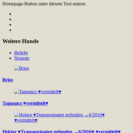
Homepage-Button unter diesem Text nutzen.
Weitere Hunde
Beliebt
Neueste
Brios
Tappancs ♥vermittelt♥
Hektor ♥Transportpaten gefunden →6/2016♥ ♥vermittelt♥