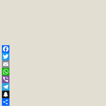
Facebook
Twitter
Email
WhatsApp
Viber
Telegram
Snapchat