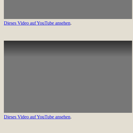
Dieses Video auf YouTube ansehen
.
Dieses Video auf YouTube ansehen
.