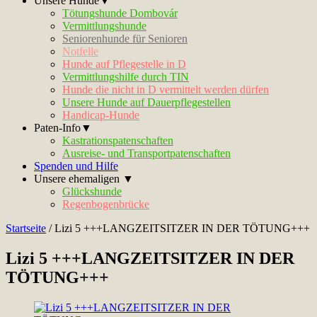
Unsere Hunde▼
Tötungshunde Dombovár
Vermittlungshunde
Seniorenhunde für Senioren
Notfelle
Hunde auf Pflegestelle in D
Vermittlungshilfe durch TIN
Hunde die nicht in D vermittelt werden dürfen
Unsere Hunde auf Dauerpflegestellen
Handicap-Hunde
Paten-Info▼
Kastrationspatenschaften
Ausreise- und Transportpatenschaften
Spenden und Hilfe
Unsere ehemaligen ▼
Glückshunde
Regenbogenbrücke
Startseite
/
Lizi 5 +++LANGZEITSITZER IN DER TÖTUNG+++
Lizi 5 +++LANGZEITSITZER IN DER
TÖTUNG+++