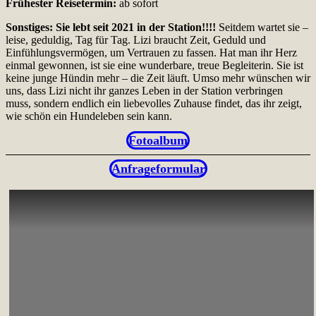
Frühester Reisetermin:
ab sofort
Sonstiges:
Sie lebt seit 2021 in der Station!!!!
Seitdem wartet sie –
leise, geduldig, Tag für Tag. Lizi braucht Zeit, Geduld und
Einfühlungsvermögen, um Vertrauen zu fassen. Hat man ihr Herz
einmal gewonnen, ist sie eine wunderbare, treue Begleiterin. Sie ist
keine junge Hündin mehr – die Zeit läuft. Umso mehr wünschen wir
uns, dass Lizi nicht ihr ganzes Leben in der Station verbringen
muss, sondern endlich ein liebevolles Zuhause findet, das ihr zeigt,
wie schön ein Hundeleben sein kann.
Fotoalbum
Anfrageformular