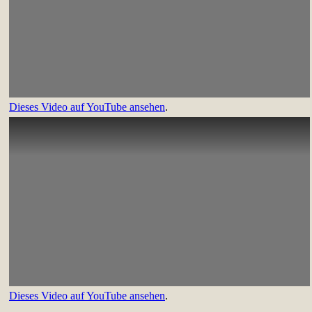
Dieses Video auf YouTube ansehen
.
Dieses Video auf YouTube ansehen
.