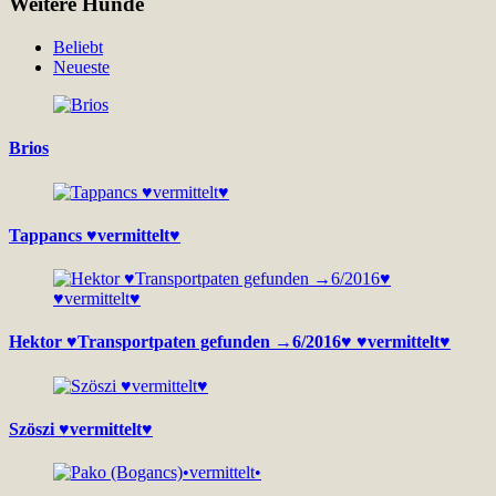
Weitere Hunde
Beliebt
Neueste
Brios
Tappancs ♥vermittelt♥
Hektor ♥Transportpaten gefunden →6/2016♥ ♥vermittelt♥
Szöszi ♥vermittelt♥