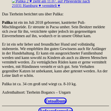
Das Tierheim berichtet uns über Palika:
Palika
ist ein im Juli 2018 geborener, kastrierter Puli-
Mischlingsrüde. Er streunte in Pacsa umher. Sein Besitzer meldete
sich zwar für ihn, verzichtete später jedoch im gegenseitigen
Einvernehmen auf ihn, wodurch er in unsere Obhut kam.
Er ist ein sehr lieber und freundlicher Hund und vollständig
stubenrein. Wir empfehlen ihn guten Gewissens auch für Anfänger
in der Hundehaltung. Er kann ein ausgezeichneter Familienhund
werden und kann sowohl zu Kindern als auch zu älteren Menschen
vermittelt werden. Zu verträglichen Rüden kann er gerne vermittelt
werden, mit Hündinnen versteht er sich gut. Sein Verhalten
gegenüber Katzen ist unbekannt, kann aber getestet werden. An der
Leine läuft er schön.
Palika ist ca. 34 cm groß und wiegt ca. 8-10 kg.
Aufenthaltsort: Tierheim Bogancs – Ungarn
Fotoalbum
Anfrageformular