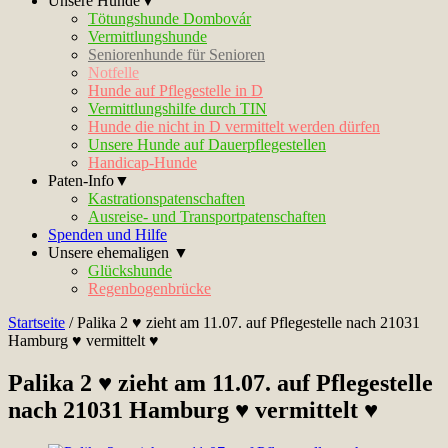
Unsere Hunde▼
Tötungshunde Dombovár
Vermittlungshunde
Seniorenhunde für Senioren
Notfelle
Hunde auf Pflegestelle in D
Vermittlungshilfe durch TIN
Hunde die nicht in D vermittelt werden dürfen
Unsere Hunde auf Dauerpflegestellen
Handicap-Hunde
Paten-Info▼
Kastrationspatenschaften
Ausreise- und Transportpatenschaften
Spenden und Hilfe
Unsere ehemaligen ▼
Glückshunde
Regenbogenbrücke
Startseite
/
Palika 2 ♥ zieht am 11.07. auf Pflegestelle nach 21031
Hamburg ♥ vermittelt ♥
Palika 2 ♥ zieht am 11.07. auf Pflegestelle
nach 21031 Hamburg ♥ vermittelt ♥