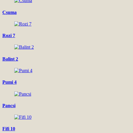
Csuma
Rozi 7
Balint 2
Pumi 4
Pancsi
Fifi 10