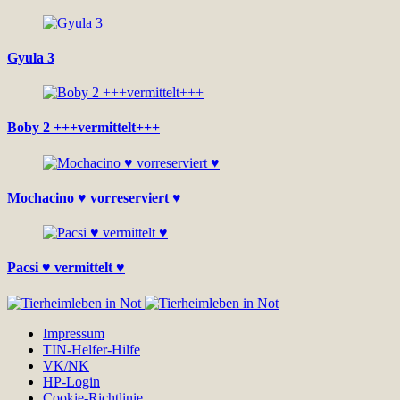
Gyula 3
Boby 2 +++vermittelt+++
Mochacino ♥ vorreserviert ♥
Pacsi ♥ vermittelt ♥
Impressum
TIN-Helfer-Hilfe
VK/NK
HP-Login
Cookie-Richtlinie