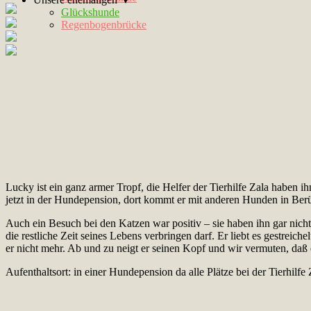
Glückshunde
Regenbogenbrücke
Lucky ist ein ganz armer Tropf, die Helfer der Tierhilfe Zala haben ih
jetzt in der Hundepension, dort kommt er mit anderen Hunden in Berüh
Auch ein Besuch bei den Katzen war positiv – sie haben ihn gar nicht 
die restliche Zeit seines Lebens verbringen darf. Er liebt es gestrei
er nicht mehr. Ab und zu neigt er seinen Kopf und wir vermuten, daß
Aufenthaltsort: in einer Hundepension da alle Plätze bei der Tierhilfe