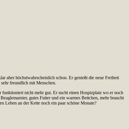
klar aber höchstwahrscheinlich schon. Er genießt die neue Freiheit
t sehr freundlich mit Menschen.
r funktioniert nicht mehr gut. Er sucht einen Hospizplatz wo er noch
er Beaglemarnier, gutes Futter und ein warmes Bettchen, mehr braucht
blen Leben an der Kette noch ein paar schöne Monate?