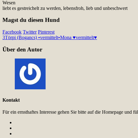
Wesen
liebt es gestreichelt zu werden, lebensfroh, lieb und unbeschwert
Magst du diesen Hund
Facebook
Twitter
Pinterest
3
Törpi (Bogancs) •vermittelt•
Mona ♥vermittelt♥
Über den Autor
Kontakt
Für ein ernsthaftes Interesse gehen Sie bitte auf die Homepage und 