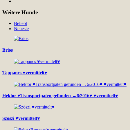
Weitere Hunde
Beliebt
Neueste
Brios
Tappancs ♥vermittelt♥
Hektor ♥Transportpaten gefunden →6/2016♥ ♥vermittelt♥
Szöszi ♥vermittelt♥