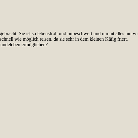
bracht. Sie ist so lebensfroh und unbeschwert und nimmt alles hin wie e
chnell wie möglich reisen, da sie sehr in dem kleinen Käfig friert.
Hundeleben ermöglichen?