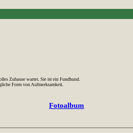
tolles Zuhause wartet. Sie ist ein Fundhund.
jegliche Form von Aufmerksamkeit.
Fotoalbum