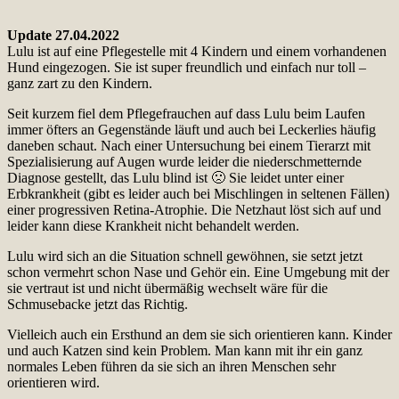
Update 27.04.2022
Lulu ist auf eine Pflegestelle mit 4 Kindern und einem vorhandenen
Hund eingezogen. Sie ist super freundlich und einfach nur toll –
ganz zart zu den Kindern.
Seit kurzem fiel dem Pflegefrauchen auf dass Lulu beim Laufen
immer öfters an Gegenstände läuft und auch bei Leckerlies häufig
daneben schaut. Nach einer Untersuchung bei einem Tierarzt mit
Spezialisierung auf Augen wurde leider die niederschmetternde
Diagnose gestellt, das Lulu blind ist 🙁 Sie leidet unter einer
Erbkrankheit (gibt es leider auch bei Mischlingen in seltenen Fällen)
einer progressiven Retina-Atrophie. Die Netzhaut löst sich auf und
leider kann diese Krankheit nicht behandelt werden.
Lulu wird sich an die Situation schnell gewöhnen, sie setzt jetzt
schon vermehrt schon Nase und Gehör ein. Eine Umgebung mit der
sie vertraut ist und nicht übermäßig wechselt wäre für die
Schmusebacke jetzt das Richtig.
Vielleich auch ein Ersthund an dem sie sich orientieren kann. Kinder
und auch Katzen sind kein Problem. Man kann mit ihr ein ganz
normales Leben führen da sie sich an ihren Menschen sehr
orientieren wird.