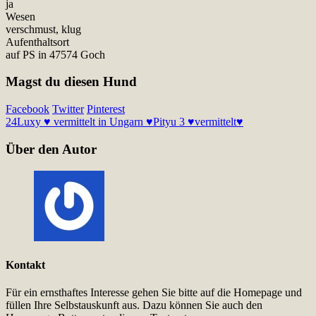
ja
Wesen
verschmust, klug
Aufenthaltsort
auf PS in 47574 Goch
Magst du diesen Hund
Facebook
Twitter
Pinterest
24
Luxy ♥ vermittelt in Ungarn ♥
Pityu 3 ♥vermittelt♥
Über den Autor
Kontakt
Für ein ernsthaftes Interesse gehen Sie bitte auf die Homepage und
füllen Ihre Selbstauskunft aus. Dazu können Sie auch den