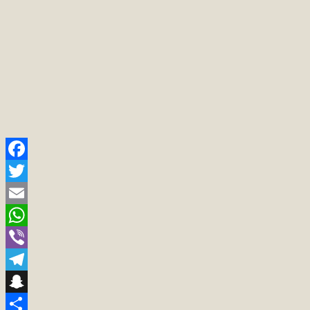
Facebook
Twitter
Email
WhatsApp
Viber
Telegram
Snapchat