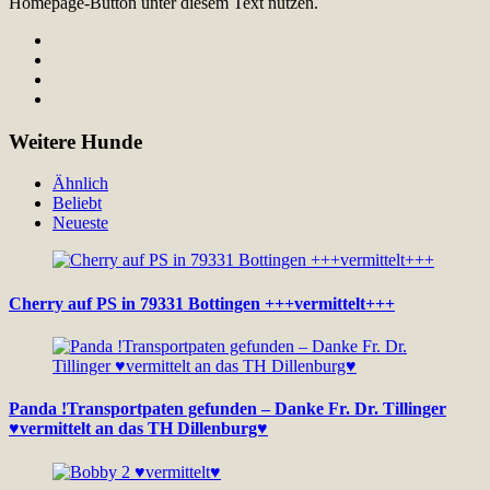
Homepage-Button unter diesem Text nutzen.
Weitere Hunde
Ähnlich
Beliebt
Neueste
Cherry auf PS in 79331 Bottingen +++vermittelt+++
Panda !Transportpaten gefunden – Danke Fr. Dr. Tillinger
♥vermittelt an das TH Dillenburg♥