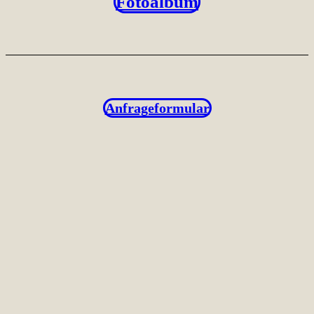
Fotoalbum
Anfrageformular