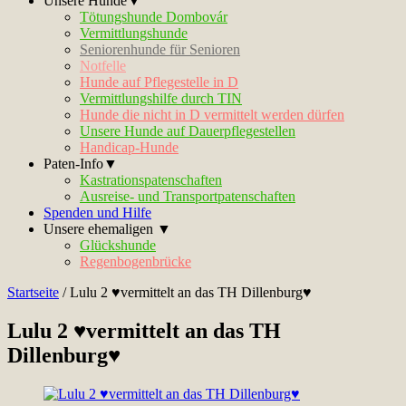
Unsere Hunde▼
Tötungshunde Dombovár
Vermittlungshunde
Seniorenhunde für Senioren
Notfelle
Hunde auf Pflegestelle in D
Vermittlungshilfe durch TIN
Hunde die nicht in D vermittelt werden dürfen
Unsere Hunde auf Dauerpflegestellen
Handicap-Hunde
Paten-Info▼
Kastrationspatenschaften
Ausreise- und Transportpatenschaften
Spenden und Hilfe
Unsere ehemaligen ▼
Glückshunde
Regenbogenbrücke
Startseite
/
Lulu 2 ♥vermittelt an das TH Dillenburg♥
Lulu 2 ♥vermittelt an das TH
Dillenburg♥