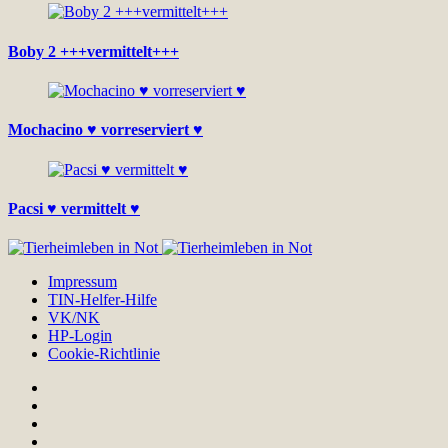
Boby 2 +++vermittelt+++
Mochacino ♥ vorreserviert ♥
Pacsi ♥ vermittelt ♥
Impressum
TIN-Helfer-Hilfe
VK/NK
HP-Login
Cookie-Richtlinie