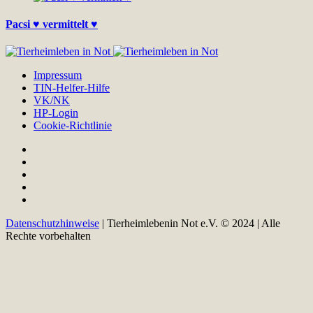
Pacsi ♥ vermittelt ♥
Impressum
TIN-Helfer-Hilfe
VK/NK
HP-Login
Cookie-Richtlinie
Datenschutzhinweise
| Tierheimlebenin Not e.V. © 2024 | Alle
Rechte vorbehalten