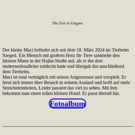
Die Zeit in Ungarn
Der kleine Maci befindet sich seit dem 18. März 2024 im Tierheim
Szeged. Ein Mensch mit großem Herz für Tiere sammelte den
kleinen Mann in der Hajlat-Straße auf, als er ihn dort
mutterseelenalleine entdeckt hatte und übergab ihn anschließend
dem Tierheim.
Maci ist total verträglich mit seinen Artgenossen und verspielt. Er
freut sich immer über Besuch in seinem Auslauf und hofft auf mehr
Streicheleinheiten, Leider passiert das viel zu selten. Mit ihm
bekommt man einen tollen kleinen Hund. Er passt überall hin.
Fotoalbum