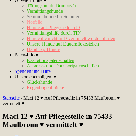
Unsere Hunde▼
Tötungshunde Dombovár
Vermittlungshunde
Seniorenhunde für Senioren
Notfelle
Hunde auf Pflegestelle in D
Vermittlungshilfe durch TIN
Hunde die nicht in D vermittelt werden dürfen
Unsere Hunde auf Dauerpflegestellen
Handicap-Hunde
Paten-Info▼
Kastrationspatenschaften
Ausreise- und Transportpatenschaften
Spenden und Hilfe
Unsere ehemaligen ▼
Glückshunde
Regenbogenbrücke
Startseite
/
Maci 12 ♥ Auf Pflegestelle in 75433 Maulbronn ♥
vermittelt ♥
Maci 12 ♥ Auf Pflegestelle in 75433
Maulbronn ♥ vermittelt ♥