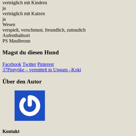
verträglich mit Kindern
ja
verträglich mit Katzen
ja
Wesen
verspielt, verschmust, freundlich, zutraulich
Aufenthaltsort
PS Maulbronn
Magst du diesen Hund
Facebook
Twitter
Pinterest
37
Pintyöke – vermittelt in Ungarn –
Koki
Über den Autor
Kontakt