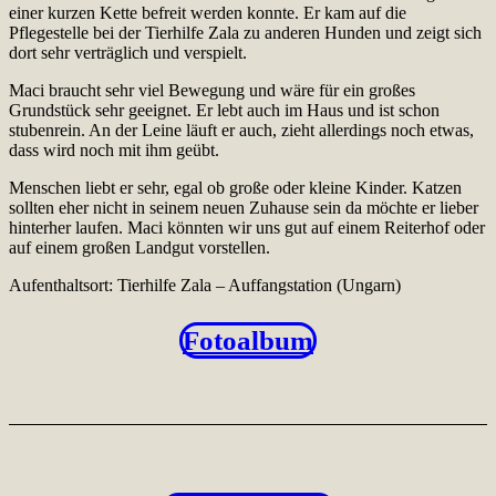
einer kurzen Kette befreit werden konnte. Er kam auf die
Pflegestelle bei der Tierhilfe Zala zu anderen Hunden und zeigt sich
dort sehr verträglich und verspielt.
Maci braucht sehr viel Bewegung und wäre für ein großes
Grundstück sehr geeignet. Er lebt auch im Haus und ist schon
stubenrein. An der Leine läuft er auch, zieht allerdings noch etwas,
dass wird noch mit ihm geübt.
Menschen liebt er sehr, egal ob große oder kleine Kinder. Katzen
sollten eher nicht in seinem neuen Zuhause sein da möchte er lieber
hinterher laufen. Maci könnten wir uns gut auf einem Reiterhof oder
auf einem großen Landgut vorstellen.
Aufenthaltsort: Tierhilfe Zala – Auffangstation (Ungarn)
Fotoalbum