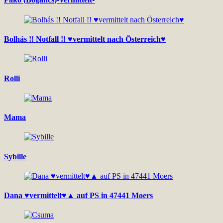
Bolhás !! Notfall !! ♥vermittelt nach Österreich♥
Rolli
Mama
Sybille
Dana ♥vermittelt♥▲ auf PS in 47441 Moers