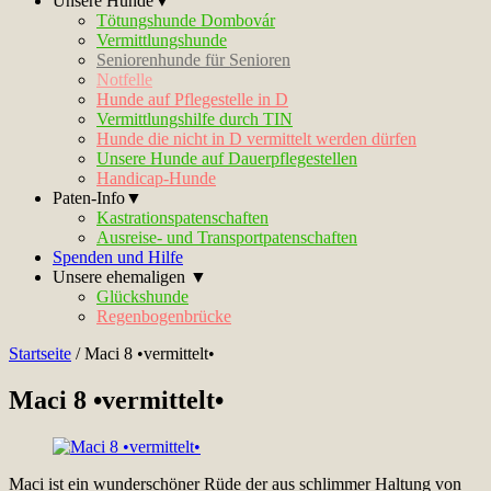
Unsere Hunde▼
Tötungshunde Dombovár
Vermittlungshunde
Seniorenhunde für Senioren
Notfelle
Hunde auf Pflegestelle in D
Vermittlungshilfe durch TIN
Hunde die nicht in D vermittelt werden dürfen
Unsere Hunde auf Dauerpflegestellen
Handicap-Hunde
Paten-Info▼
Kastrationspatenschaften
Ausreise- und Transportpatenschaften
Spenden und Hilfe
Unsere ehemaligen ▼
Glückshunde
Regenbogenbrücke
Startseite
/
Maci 8 •vermittelt•
Maci 8 •vermittelt•
Maci ist ein wunderschöner Rüde der aus schlimmer Haltung von