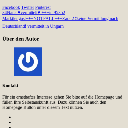
Facebook
Twitter
Pinterest
34
Nana ♥vermittelt♥ +++in 95352
Marktleugast+++NOTFALL+++
Zara 2 ❗️keine Vermittlung nach
Deutschland❗️ vermittelt in Ungarn
Über den Autor
Kontakt
Für ein ernsthaftes Interesse gehen Sie bitte auf die Homepage und
füllen Ihre Selbstauskunft aus. Dazu können Sie auch den
Homepage-Button unter diesem Text nutzen.