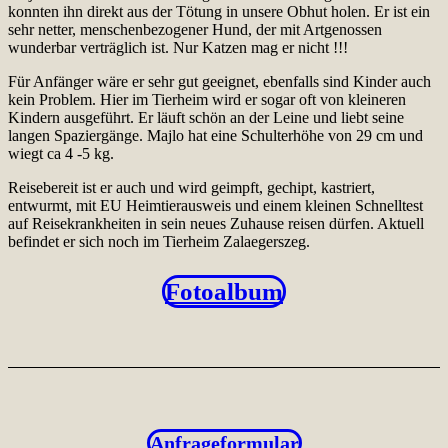
konnten ihn direkt aus der Tötung in unsere Obhut holen. Er ist ein
sehr netter, menschenbezogener Hund, der mit Artgenossen
wunderbar verträglich ist. Nur Katzen mag er nicht !!!
Für Anfänger wäre er sehr gut geeignet, ebenfalls sind Kinder auch
kein Problem. Hier im Tierheim wird er sogar oft von kleineren
Kindern ausgeführt. Er läuft schön an der Leine und liebt seine
langen Spaziergänge. Majlo hat eine Schulterhöhe von 29 cm und
wiegt ca 4 -5 kg.
Reisebereit ist er auch und wird geimpft, gechipt, kastriert,
entwurmt, mit EU Heimtierausweis und einem kleinen Schnelltest
auf Reisekrankheiten in sein neues Zuhause reisen dürfen. Aktuell
befindet er sich noch im Tierheim Zalaegerszeg.
Fotoalbum
Anfrageformular