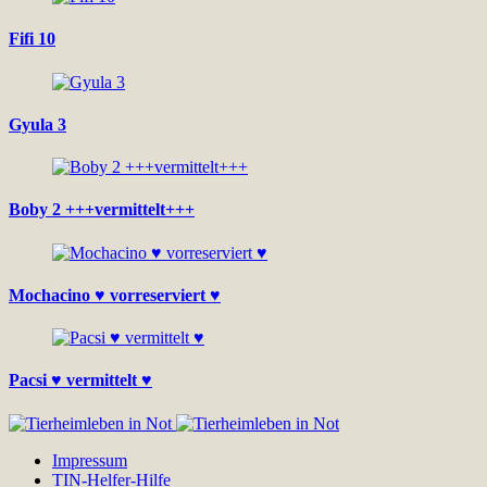
Fifi 10
Gyula 3
Boby 2 +++vermittelt+++
Mochacino ♥ vorreserviert ♥
Pacsi ♥ vermittelt ♥
Impressum
TIN-Helfer-Hilfe