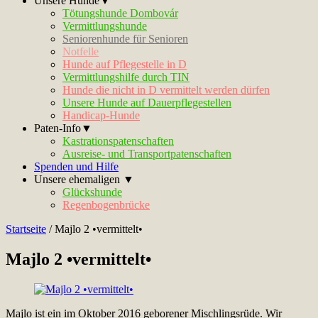
Unsere Hunde▼
Tötungshunde Dombovár
Vermittlungshunde
Seniorenhunde für Senioren
Notfelle
Hunde auf Pflegestelle in D
Vermittlungshilfe durch TIN
Hunde die nicht in D vermittelt werden dürfen
Unsere Hunde auf Dauerpflegestellen
Handicap-Hunde
Paten-Info▼
Kastrationspatenschaften
Ausreise- und Transportpatenschaften
Spenden und Hilfe
Unsere ehemaligen ▼
Glückshunde
Regenbogenbrücke
Startseite
/
Majlo 2 •vermittelt•
Majlo 2 •vermittelt•
Majlo ist ein im Oktober 2016 geborener Mischlingsrüde. Wir