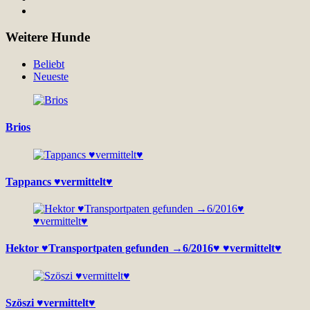
Weitere Hunde
Beliebt
Neueste
Brios
Tappancs ♥vermittelt♥
Hektor ♥Transportpaten gefunden →6/2016♥ ♥vermittelt♥
Szöszi ♥vermittelt♥