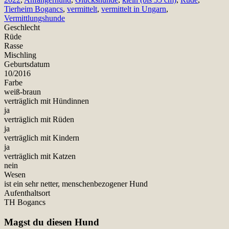
Tierheim Bogancs
,
vermittelt
,
vermittelt in Ungarn
,
Vermittlungshunde
Geschlecht
Rüde
Rasse
Mischling
Geburtsdatum
10/2016
Farbe
weiß-braun
verträglich mit Hündinnen
ja
verträglich mit Rüden
ja
verträglich mit Kindern
ja
verträglich mit Katzen
nein
Wesen
ist ein sehr netter, menschenbezogener Hund
Aufenthaltsort
TH Bogancs
Magst du diesen Hund