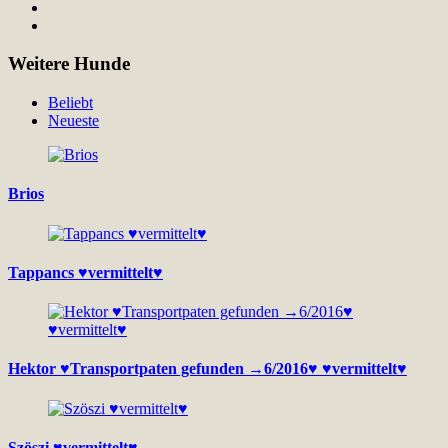
Weitere Hunde
Beliebt
Neueste
Brios
Tappancs ♥vermittelt♥
Hektor ♥Transportpaten gefunden →6/2016♥ ♥vermittelt♥
Szöszi ♥vermittelt♥