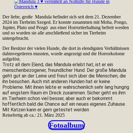
Der liebe, große Mandula befindet sich seit dem 21. Dezember
2024 im Tierheim Szeged. Er konnte zusammen mit Moha, Pongo,
Jupiter, Pluto und Pezgö aus einer Horrortierhaltung befreit werden
und so wurden sie alle anschließend sicher im Tierheim
untergebracht.
Der Besitzer der vielen Hunde, die dort in elendigsten Verhältnissen
dahinvegetieren mussten, wurde angezeigt und die Horrorkolonie
aufgelöst.
Trotz all dem Elend, das Mandula erlebt hat, ist er ein
menschenbezogener, freundlicher Hund. Der große Mandula
geht gut an der Leine und freut sich über die Menschen, die
ihn besuchen. Auch mit anderen Hunden hat er keine
Probleme. Mit ihnen lebte er wahrscheinlich sehr lang hungrig
auf engstem Raum im Dreck zusammen. Sicher geht es ihm
im Tierheim schon viel besser, aber auch er bekommt
hoffentlich bald die Chance auf ein neues eigenes Zuhause.
Mit Katzen kann er gern getestet werden
Reisefertig ab ca.: 21. März 2025
Fotoalbum