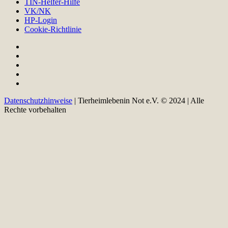
TIN-Helfer-Hilfe
VK/NK
HP-Login
Cookie-Richtlinie
Datenschutzhinweise
| Tierheimlebenin Not e.V. © 2024 | Alle
Rechte vorbehalten