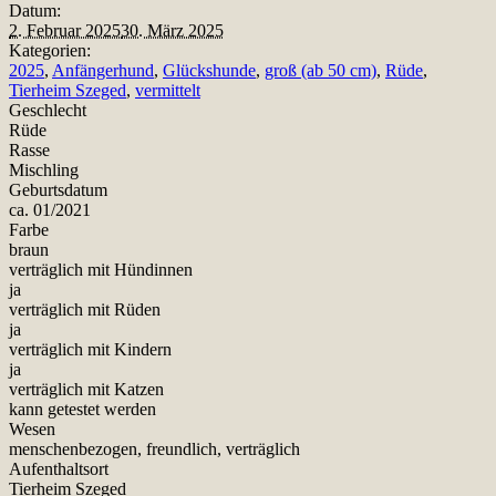
Datum:
2. Februar 2025
30. März 2025
Kategorien:
2025
,
Anfängerhund
,
Glückshunde
,
groß (ab 50 cm)
,
Rüde
,
Tierheim Szeged
,
vermittelt
Geschlecht
Rüde
Rasse
Mischling
Geburtsdatum
ca. 01/2021
Farbe
braun
verträglich mit Hündinnen
ja
verträglich mit Rüden
ja
verträglich mit Kindern
ja
verträglich mit Katzen
kann getestet werden
Wesen
menschenbezogen, freundlich, verträglich
Aufenthaltsort
Tierheim Szeged