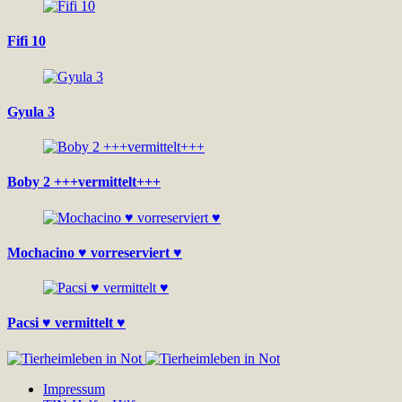
Fifi 10
Gyula 3
Boby 2 +++vermittelt+++
Mochacino ♥ vorreserviert ♥
Pacsi ♥ vermittelt ♥
Impressum