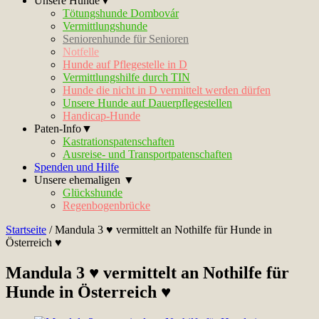
Unsere Hunde▼
Tötungshunde Dombovár
Vermittlungshunde
Seniorenhunde für Senioren
Notfelle
Hunde auf Pflegestelle in D
Vermittlungshilfe durch TIN
Hunde die nicht in D vermittelt werden dürfen
Unsere Hunde auf Dauerpflegestellen
Handicap-Hunde
Paten-Info▼
Kastrationspatenschaften
Ausreise- und Transportpatenschaften
Spenden und Hilfe
Unsere ehemaligen ▼
Glückshunde
Regenbogenbrücke
Startseite
/
Mandula 3 ♥ vermittelt an Nothilfe für Hunde in
Österreich ♥
Mandula 3 ♥ vermittelt an Nothilfe für
Hunde in Österreich ♥