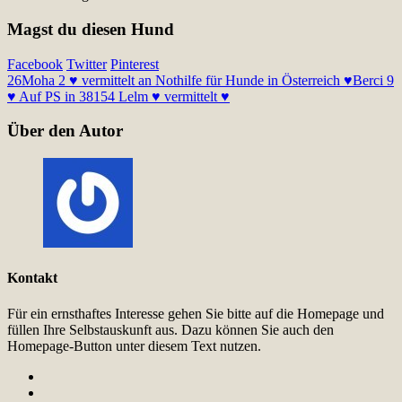
Magst du diesen Hund
Facebook
Twitter
Pinterest
26
Moha 2 ♥ vermittelt an Nothilfe für Hunde in Österreich ♥
Berci 9
♥ Auf PS in 38154 Lelm ♥ vermittelt ♥
Über den Autor
Kontakt
Für ein ernsthaftes Interesse gehen Sie bitte auf die Homepage und
füllen Ihre Selbstauskunft aus. Dazu können Sie auch den
Homepage-Button unter diesem Text nutzen.