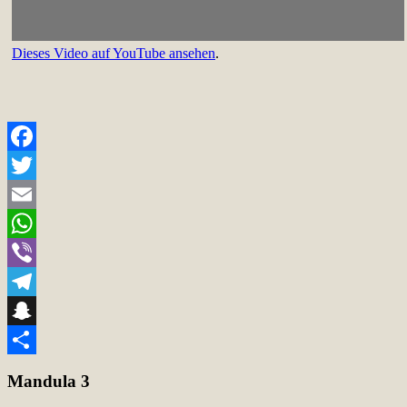
Dieses Video auf YouTube ansehen
.
Facebook
Twitter
Email
WhatsApp
Viber
Telegram
Snapchat
Teilen
Mandula 3