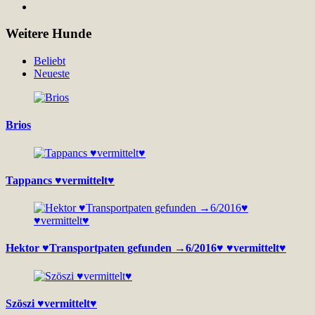
Weitere Hunde
Beliebt
Neueste
Brios
Tappancs ♥vermittelt♥
Hektor ♥Transportpaten gefunden →6/2016♥ ♥vermittelt♥
Szöszi ♥vermittelt♥