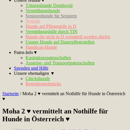
Unsere Hunde▼
Tötungshunde Dombovár
Vermittlungshunde
Seniorenhunde für Senioren
Notfelle
Hunde auf Pflegestelle in D
Vermittlungshilfe durch TIN
Hunde die nicht in D vermittelt werden dürfen
Unsere Hunde auf Dauerpflegestellen
Handicap-Hunde
Paten-Info▼
Kastrationspatenschaften
Ausreise- und Transportpatenschaften
Spenden und Hilfe
Unsere ehemaligen ▼
Glückshunde
Regenbogenbrücke
Startseite
/
Moha 2 ♥ vermittelt an Nothilfe für Hunde in Österreich
♥
Moha 2 ♥ vermittelt an Nothilfe für
Hunde in Österreich ♥