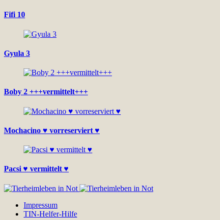
Fifi 10
Gyula 3
Boby 2 +++vermittelt+++
Mochacino ♥ vorreserviert ♥
Pacsi ♥ vermittelt ♥
Impressum
TIN-Helfer-Hilfe