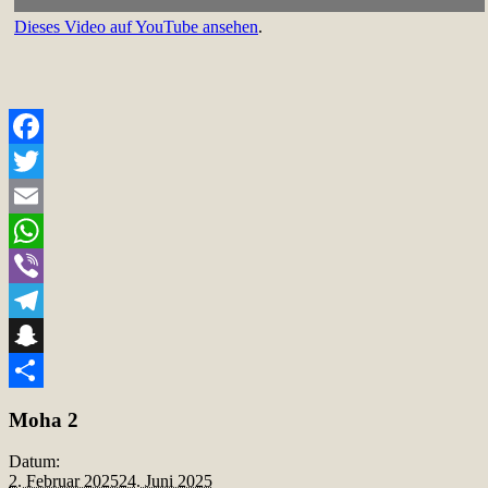
Dieses Video auf YouTube ansehen
.
Facebook
Twitter
Email
WhatsApp
Viber
Telegram
Snapchat
Teilen
Moha 2
Datum:
2. Februar 2025
24. Juni 2025