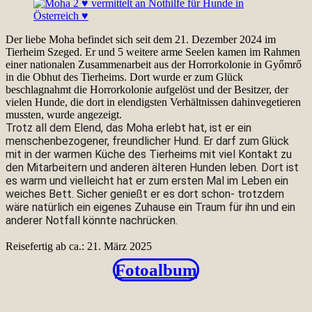
Der liebe Moha befindet sich seit dem 21. Dezember 2024 im
Tierheim Szeged. Er und 5 weitere arme Seelen kamen im Rahmen
einer nationalen Zusammenarbeit aus der Horrorkolonie in Győmrő
in die Obhut des Tierheims. Dort wurde er zum Glück
beschlagnahmt die Horrorkolonie aufgelöst und der Besitzer, der
vielen Hunde, die dort in elendigsten Verhältnissen dahinvegetieren
mussten, wurde angezeigt.
Trotz all dem Elend, das Moha erlebt hat, ist er ein
menschenbezogener, freundlicher Hund. Er darf zum Glück
mit in der warmen Küche des Tierheims mit viel Kontakt zu
den Mitarbeitern und anderen älteren Hunden leben. Dort ist
es warm und vielleicht hat er zum ersten Mal im Leben ein
weiches Bett. Sicher genießt er es dort schon- trotzdem
wäre natürlich ein eigenes Zuhause ein Traum für ihn und ein
anderer Notfall könnte nachrücken.
Reisefertig ab ca.: 21. März 2025
Fotoalbum