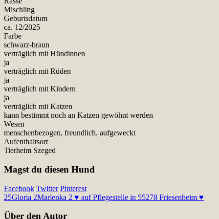
Rasse
Mischling
Geburtsdatum
ca. 12/2025
Farbe
schwarz-braun
verträglich mit Hündinnen
ja
verträglich mit Rüden
ja
verträglich mit Kindern
ja
verträglich mit Katzen
kann bestimmt noch an Katzen gewöhnt werden
Wesen
menschenbezogen, freundlich, aufgeweckt
Aufenthaltsort
Tierheim Szeged
Magst du diesen Hund
Facebook
Twitter
Pinterest
25
Gloria 2
Marlenka 2 ♥ auf Pflegestelle in 55278 Friesenheim ♥
Über den Autor