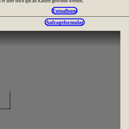
n er aber noch gut an Katzen gewöhnt werden.
Fotoalbum
Anfrageformular