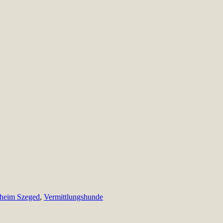
rheim Szeged
,
Vermittlungshunde