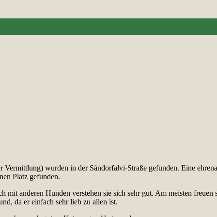
 Vermittlung) wurden in der Sándorfalvi-Straße gefunden. Eine ehrenam
inen Platz gefunden.
h mit anderen Hunden verstehen sie sich sehr gut. Am meisten freuen 
d, da er einfach sehr lieb zu allen ist.