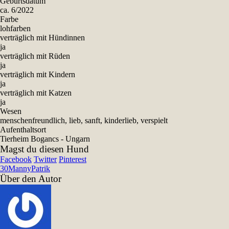
Geburtsdatum
ca. 6/2022
Farbe
lohfarben
verträglich mit Hündinnen
ja
verträglich mit Rüden
ja
verträglich mit Kindern
ja
verträglich mit Katzen
ja
Wesen
menschenfreundlich, lieb, sanft, kinderlieb, verspielt
Aufenthaltsort
Tierheim Bogancs - Ungarn
Magst du diesen Hund
Facebook
Twitter
Pinterest
30
Manny
Patrik
Über den Autor