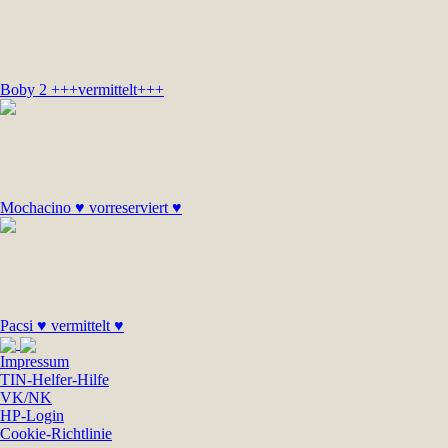
Boby 2 +++vermittelt+++
Mochacino ♥ vorreserviert ♥
Pacsi ♥ vermittelt ♥
Impressum
TIN-Helfer-Hilfe
VK/NK
HP-Login
Cookie-Richtlinie