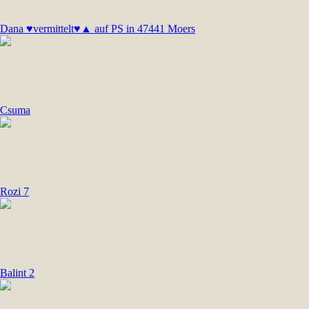
Dana ♥vermittelt♥▲ auf PS in 47441 Moers
Csuma
Rozi 7
Balint 2