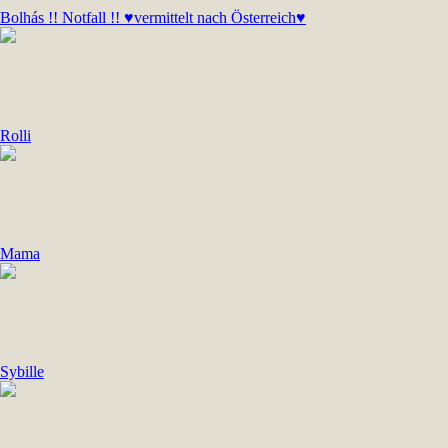
Bolhás !! Notfall !! ♥vermittelt nach Österreich♥
Rolli
Mama
Sybille