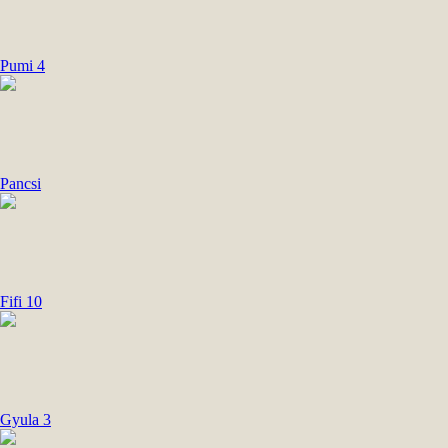
Pumi 4
Pancsi
Fifi 10
Gyula 3