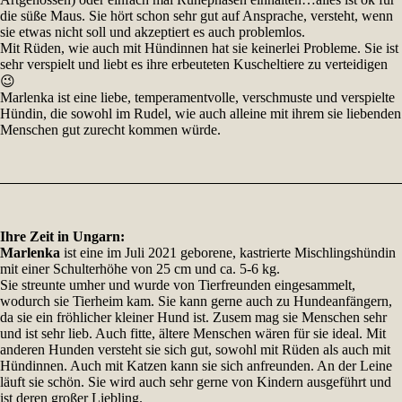
die süße Maus. Sie hört schon sehr gut auf Ansprache, versteht, wenn
sie etwas nicht soll und akzeptiert es auch problemlos.
Mit Rüden, wie auch mit Hündinnen hat sie keinerlei Probleme. Sie ist
sehr verspielt und liebt es ihre erbeuteten Kuscheltiere zu verteidigen
😉
Marlenka ist eine liebe, temperamentvolle, verschmuste und verspielte
Hündin, die sowohl im Rudel, wie auch alleine mit ihrem sie liebenden
Menschen gut zurecht kommen würde.
Ihre Zeit in Ungarn:
Marlenka
ist eine im Juli 2021 geborene, kastrierte Mischlingshündin
mit einer Schulterhöhe von 25 cm und ca. 5-6 kg.
Sie streunte umher und wurde von Tierfreunden eingesammelt,
wodurch sie Tierheim kam. Sie kann gerne auch zu Hundeanfängern,
da sie ein fröhlicher kleiner Hund ist. Zusem mag sie Menschen sehr
und ist sehr lieb. Auch fitte, ältere Menschen wären für sie ideal. Mit
anderen Hunden versteht sie sich gut, sowohl mit Rüden als auch mit
Hündinnen. Auch mit Katzen kann sie sich anfreunden. An der Leine
läuft sie schön. Sie wird auch sehr gerne von Kindern ausgeführt und
ist deren großer Liebling.