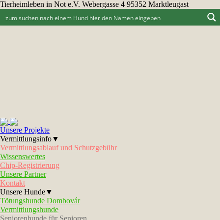
Tierheimleben in Not e.V. Webergasse 4 95352 Marktleugast
Unsere Projekte
Vermittlungsinfo▼
Vermittlungsablauf und Schutzgebühr
Wissenswertes
Chip-Registrierung
Unsere Partner
Kontakt
Unsere Hunde▼
Tötungshunde Dombovár
Vermittlungshunde
Seniorenhunde für Senioren