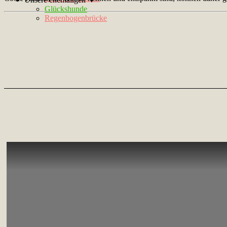
Glückshunde
Regenbogenbrücke