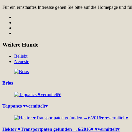
Für ein ernsthaftes Interesse gehen Sie bitte auf die Homepage und 
Weitere Hunde
Beliebt
Neueste
Brios
Tappancs ♥vermittelt♥
Hektor ♥Transportpaten gefunden →6/2016♥ ♥vermittelt♥