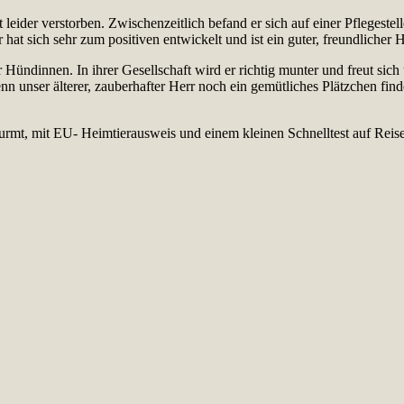
 leider verstorben. Zwischenzeitlich befand er sich auf einer Pflegestel
hat sich sehr zum positiven entwickelt und ist ein guter, freundlicher 
ündinnen. In ihrer Gesellschaft wird er richtig munter und freut sich ü
n unser älterer, zauberhafter Herr noch ein gemütliches Plätzchen finde
ntwurmt, mit EU- Heimtierausweis und einem kleinen Schnelltest auf Reis