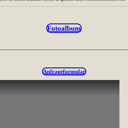
Fotoalbum
Anfrageformular