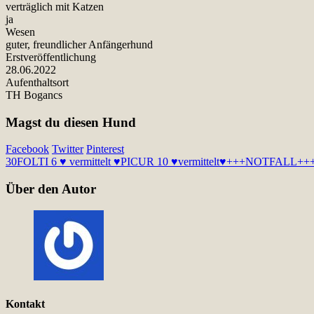
verträglich mit Katzen
ja
Wesen
guter, freundlicher Anfängerhund
Erstveröffentlichung
28.06.2022
Aufenthaltsort
TH Bogancs
Magst du diesen Hund
Facebook
Twitter
Pinterest
30
FOLTI 6 ♥ vermittelt ♥
PICUR 10 ♥vermittelt♥+++NOTFALL+++ auf
Über den Autor
Kontakt