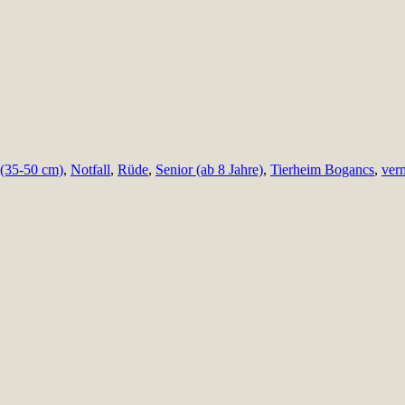
 (35-50 cm)
,
Notfall
,
Rüde
,
Senior (ab 8 Jahre)
,
Tierheim Bogancs
,
verm