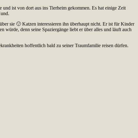
le und ist von dort aus ins Tierheim gekommen. Es hat einige Zeit
Hund.
ber sie 🙂 Katzen interessieren ihn überhaupt nicht. Er ist für Kinder
n würde, denn seine Spaziergänge liebt er über alles und läuft auch
ekrankheiten hoffentlich bald zu seiner Traumfamilie reisen dürfen.