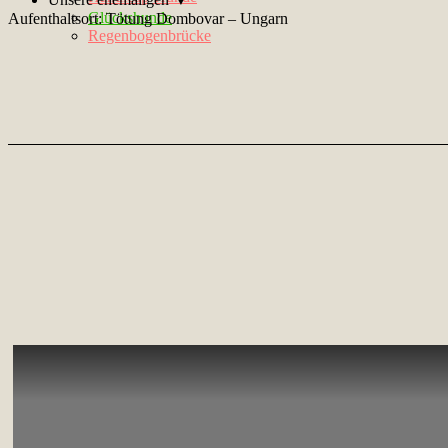
Glückshunde
Aufenthaltsort: Tötung Dombovar – Ungarn
Regenbogenbrücke