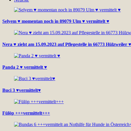
Selyem ♥ momentan noch in 89079 Ulm ♥ vermittelt ♥
Nera ♥ zieht am 15.09.2023 auf Pflegestelle in 66773 Hülzweiler ♥
Panda 2 ♥ vermittelt ♥
Buci 3 ♥vermittelt♥
Fülöp +++vermittelt+++