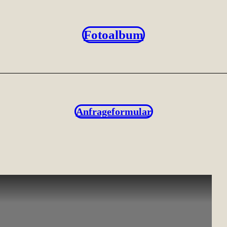
Fotoalbum
Anfrageformular