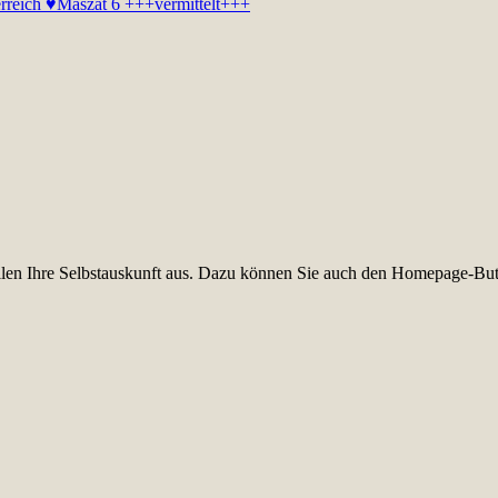
erreich ♥
Maszat 6 +++vermittelt+++
füllen Ihre Selbstauskunft aus. Dazu können Sie auch den Homepage-But