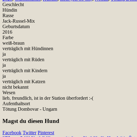
Geschlecht
Hündin
Rasse
Jack-Russel-Mix
Geburtsdatum
2016
Farbe
weiß-braun
verträglich mit Hündinnen
ja
verträglich mit Rüden
ja
verträglich mit Kindern
ja
verträglich mit Katzen
nicht bekannt
Wesen
lieb, freundlich, ist in der Station überfordert :-(
Aufenthaltsort
Tötung Dombovar - Ungarn
Magst du diesen Hund
Facebook
Twitter
Pinterest