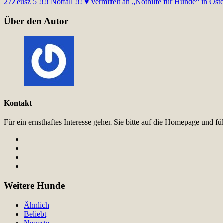
27
Zeusz 5 !!!! Notfall !!! ♥ vermittelt an „Nothilfe für Hunde“ in Öst
Über den Autor
Kontakt
Für ein ernsthaftes Interesse gehen Sie bitte auf die Homepage und 
Weitere Hunde
Ähnlich
Beliebt
Neueste