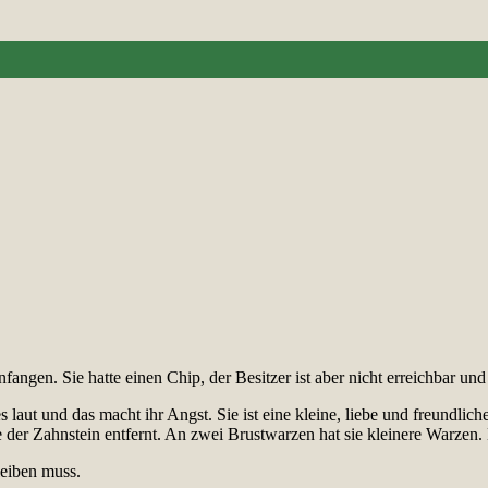
angen. Sie hatte einen Chip, der Besitzer ist aber nicht erreichbar und
 es laut und das macht ihr Angst. Sie ist eine kleine, liebe und freund
der Zahnstein entfernt. An zwei Brustwarzen hat sie kleinere Warzen. 
leiben muss.