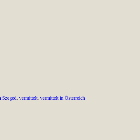
m Szeged
,
vermittelt
,
vermittelt in Österreich