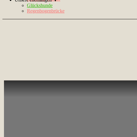
Glückshunde
Regenbogenbrücke