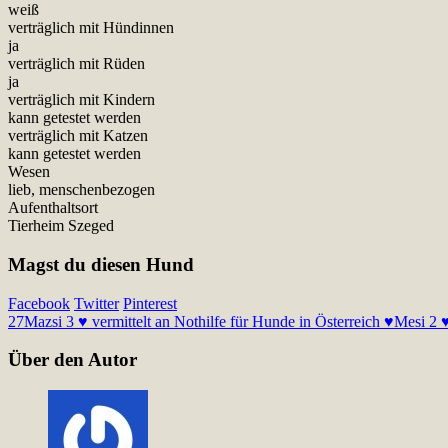
weiß
verträglich mit Hündinnen
ja
verträglich mit Rüden
ja
verträglich mit Kindern
kann getestet werden
verträglich mit Katzen
kann getestet werden
Wesen
lieb, menschenbezogen
Aufenthaltsort
Tierheim Szeged
Magst du diesen Hund
Facebook
Twitter
Pinterest
27
Mazsi 3 ♥ vermittelt an Nothilfe für Hunde in Österreich ♥
Mesi 2 ♥
Über den Autor