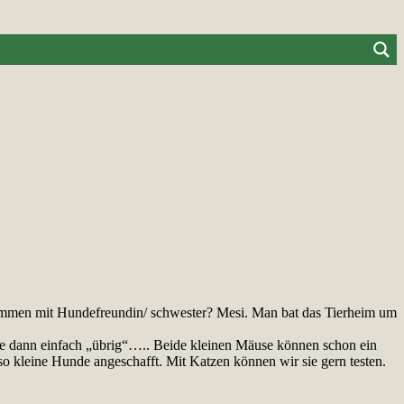
sammen mit Hundefreundin/ schwester? Mesi. Man bat das Tierheim um
e dann einfach „übrig“….. Beide kleinen Mäuse können schon ein
so kleine Hunde angeschafft. Mit Katzen können wir sie gern testen.