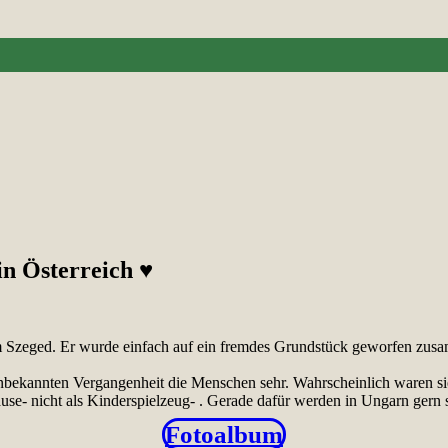
in Österreich ♥
eim Szeged. Er wurde einfach auf ein fremdes Grundstück geworfen zu
bekannten Vergangenheit die Menschen sehr. Wahrscheinlich waren si
ause- nicht als Kinderspielzeug- . Gerade dafür werden in Ungarn gern 
Fotoalbum