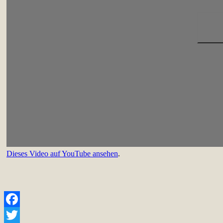
Dieses Video auf YouTube ansehen
.
Facebook