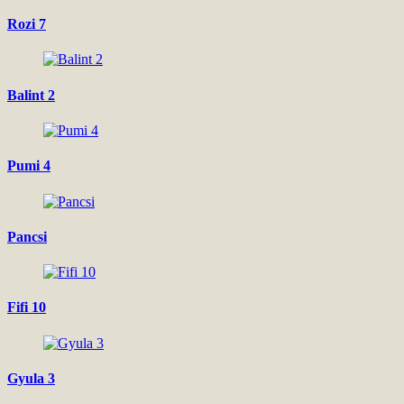
Rozi 7
Balint 2
Pumi 4
Pancsi
Fifi 10
Gyula 3