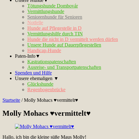
Unsere Hunde▼
Tötungshunde Dombovár
Vermittlungshunde
Seniorenhunde für Senioren
Notfelle
Hunde auf Pflegestelle in D
Vermittlungshilfe durch TIN
Hunde die nicht in D vermittelt werden dürfen
Unsere Hunde auf Dauerpflegestellen
Handicap-Hunde
Paten-Info▼
Kastrationspatenschaften
Ausreise- und Transportpatenschaften
Spenden und Hilfe
Unsere ehemaligen ▼
Glückshunde
Regenbogenbrücke
Startseite
/
Molly Mohacs ♥vermittelt♥
Molly Mohacs ♥vermittelt♥
Hallo, ich bin die kleine süße Maus Molly!