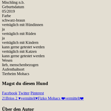
Mischling n.b.
Geburtsdatum
05/2019
Farbe
schwarz-braun
verträglich mit Hündinnen
ja
verträglich mit Rüden
ja
verträglich mit Kindern
kann gerne getestet werden
verträglich mit Katzen
kann gerne getestet werden
Wesen
lieb, menschenbezogen
Aufenthaltsort
Tierheim Mohacs
Magst du diesen Hund
Facebook
Twitter
Pinterest
21
Brios 2 ♥vermittelt♥
Fizko Mohacs ❤️vermittelt❤️
Über den Autor