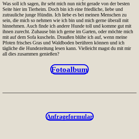
Was soll ich sagen, ihr seht mich nun nicht gerade von der besten
Seite hier im Tierheim. Doch bin ich eine friedliche, liebe und
zutrauliche junge Hündin. Ich liebe es bei meinen Menschen zu
sein, die mich so nehmen wie ich bin und mich gerne überall mit
hinnehmen. Auch finde ich andere Hunde toll und komme gut mit
ihnen zurecht. Zuhause bin ich gerne im Garten, oder möchte mich
mit auf dem Sofa kuscheln. Draußen blühe ich auf, wenn meine
Pfoten frisches Gras und Waldboden berühren können und ich
tägliche die Hundezeitung lesen kann. Vielleicht magst du mit mir
all dies zusammen genießen?
Fotoalbum
Anfrageformular