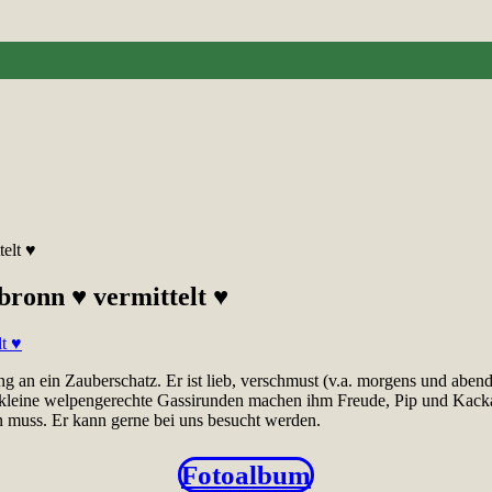
elt ♥
bronn ♥ vermittelt ♥
an ein Zauberschatz. Er ist lieb, verschmust (v.a. morgens und abends)
its, kleine welpengerechte Gassirunden machen ihm Freude, Pip und Kac
ben muss. Er kann gerne bei uns besucht werden.
Fotoalbum