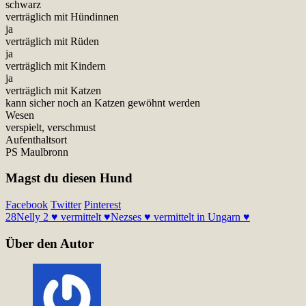
schwarz
verträglich mit Hündinnen
ja
verträglich mit Rüden
ja
verträglich mit Kindern
ja
verträglich mit Katzen
kann sicher noch an Katzen gewöhnt werden
Wesen
verspielt, verschmust
Aufenthaltsort
PS Maulbronn
Magst du diesen Hund
Facebook
Twitter
Pinterest
28
Nelly 2 ♥ vermittelt ♥
Nezses ♥ vermittelt in Ungarn ♥
Über den Autor