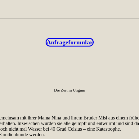
Anfrageformular
Die Zeit in Ungarn
einsam mit ihrer Mama Nina und ihrem Bruder Misi aus einem frühere
rhalten. Inzwischen wurden sie alle geimpft und entwurmt und sind dan
ch nicht mal Wasser bei 40 Grad Celsius – eine Katastrophe.
e Familienhunde werden.