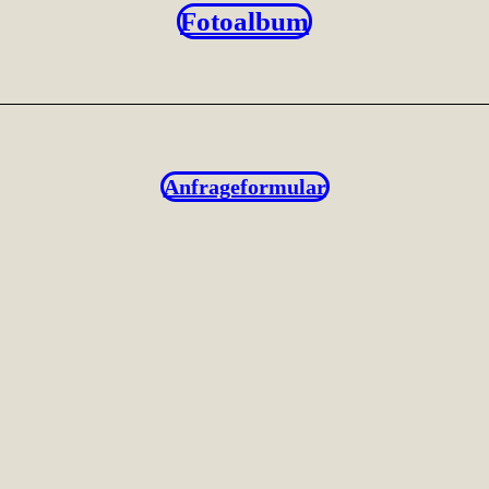
Fotoalbum
Anfrageformular