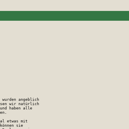
 wurden angeblich 

sen wir natürlich 

und haben alle 

en.

al etwas mit 

können sie 
