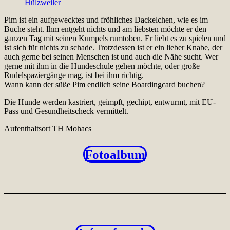
Pim ist ein aufgewecktes und fröhliches Dackelchen, wie es im
Buche steht. Ihm entgeht nichts und am liebsten möchte er den
ganzen Tag mit seinen Kumpels rumtoben. Er liebt es zu spielen und
ist sich für nichts zu schade. Trotzdessen ist er ein lieber Knabe, der
auch gerne bei seinen Menschen ist und auch die Nähe sucht. Wer
gerne mit ihm in die Hundeschule gehen möchte, oder große
Rudelspaziergänge mag, ist bei ihm richtig.
Wann kann der süße Pim endlich seine Boardingcard buchen?
Die Hunde werden kastriert, geimpft, gechipt, entwurmt, mit EU-
Pass und Gesundheitscheck vermittelt.
Aufenthaltsort TH Mohacs
Fotoalbum