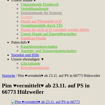
Unsere Hunde▼
Tötungshunde Dombovár
Vermittlungshunde
Seniorenhunde für Senioren
Notfelle
Hunde auf Pflegestelle in D
Vermittlungshilfe durch TIN
Hunde die nicht in D vermittelt werden dürfen
Unsere Hunde auf Dauerpflegestellen
Handicap-Hunde
Paten-Info▼
Kastrationspatenschaften
Ausreise- und Transportpatenschaften
Spenden und Hilfe
Unsere ehemaligen ▼
Glückshunde
Regenbogenbrücke
Startseite
/
Pim ♥vermittelt♥ ab 23.11. auf PS in 66773 Hülzweiler
Pim ♥vermittelt♥ ab 23.11. auf PS in
66773 Hülzweiler