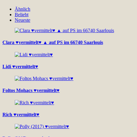
Ähnlich
Beliebt
Neueste
Clara ♥vermittelt♥ ▲ auf PS im 66740 Saarlouis
Lidi ♥vermittelt♥
Foltos Mohacs ♥vermittelt♥
Rich ♥vermittelt♥