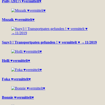
Polly (2017) ♥vermittelt♥
Mozaik ♥vermittelt♥
Suzy3 ! Transportpaten gefunden ! ♥ vermittelt ♥ →11/2019
Holli ♥vermittelt♥
Foka ♥vermittelt♥
Bonnie ♥vermittelt♥