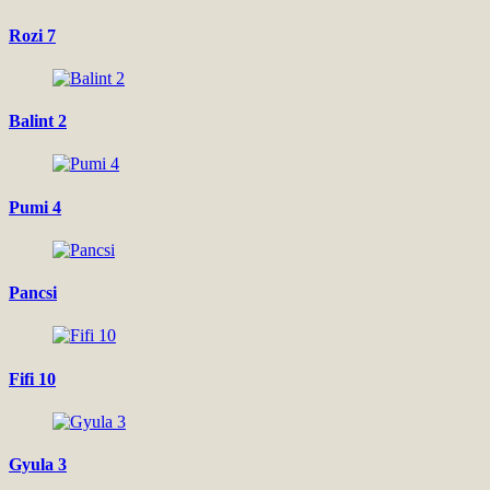
Rozi 7
Balint 2
Pumi 4
Pancsi
Fifi 10
Gyula 3