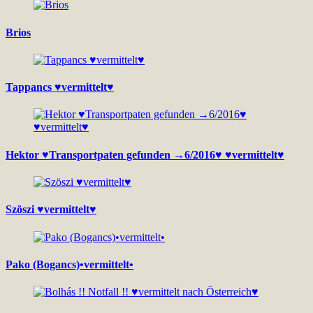
Brios
Tappancs ♥vermittelt♥
Hektor ♥Transportpaten gefunden →6/2016♥ ♥vermittelt♥
Szöszi ♥vermittelt♥
Pako (Bogancs)•vermittelt•