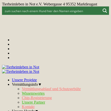
Tierheimleben in Not e.V. Webergasse 4 95352 Marktleugast
Unsere Projekte
Vermittlungsinfo▼
Vermittlungsablauf und Schutzgebühr
Wissenswertes
Chip-Registrierung
Unsere Partner
Kontakt