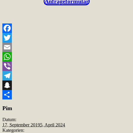
Anfrageformular
Facebook
Twitter
Email
WhatsApp
Viber
Telegram
Snapchat
Teilen
Pim
Datum:
17. September 2019
5. April 2024
Kategorien: