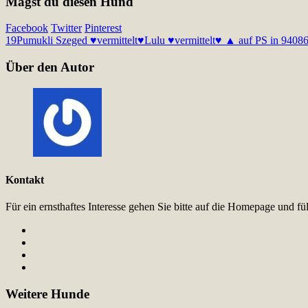
Magst du diesen Hund
Facebook
Twitter
Pinterest
19
Pumukli Szeged ♥vermittelt♥
Lulu ♥vermittelt♥ ▲ auf PS in 9408
Über den Autor
Kontakt
Für ein ernsthaftes Interesse gehen Sie bitte auf die Homepage und 
Weitere Hunde