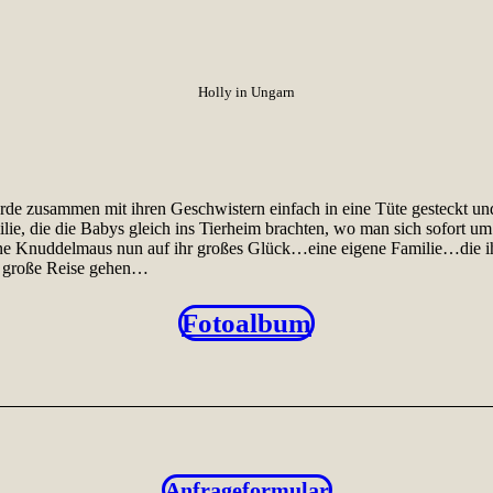
Holly in Ungarn
urde zusammen mit ihren Geschwistern einfach in eine Tüte gesteckt und
milie, die die Babys gleich ins Tierheim brachten, wo man sich sofort u
eine Knuddelmaus nun auf ihr großes Glück…eine eigene Familie…die i
e große Reise gehen…
Fotoalbum
Anfrageformular