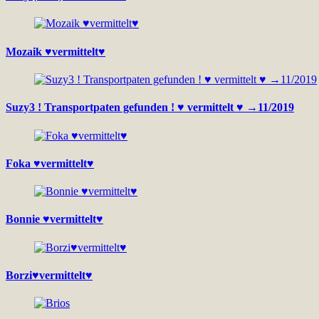
Mozaik ♥vermittelt♥
Suzy3 ! Transportpaten gefunden ! ♥ vermittelt ♥ →11/2019
Foka ♥vermittelt♥
Bonnie ♥vermittelt♥
Borzi♥vermittelt♥