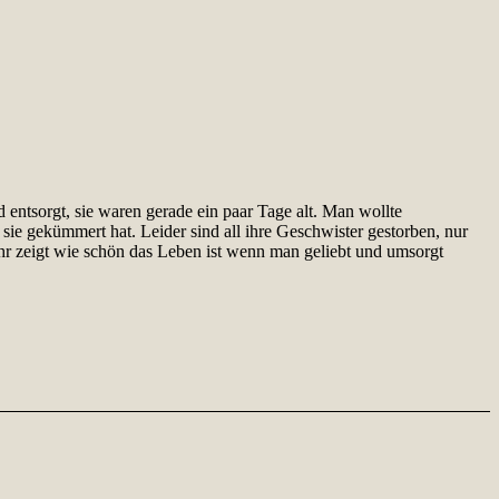
 entsorgt, sie waren gerade ein paar Tage alt. Man wollte
m sie gekümmert hat. Leider sind all ihre Geschwister gestorben, nur
hr zeigt wie schön das Leben ist wenn man geliebt und umsorgt