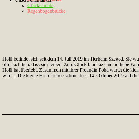
Glückshunde
Regenbogenbrücke
Holli befindet sich seit dem 14. Juli 2019 im Tierheim Szeged. Sie w
offensichtlich, dass sie sterben. Zum Glück fand sie eine tierliebe Fa
Holli hat überlebt. Zusammen mit ihrer Freundin Foka wartet die kl
wird… Die kleine Holli könnte schon ab ca.14. Oktober 2019 auf di