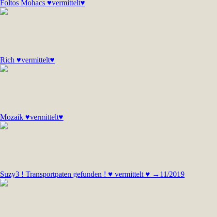
Foltos Mohacs ♥vermittelt♥
Rich ♥vermittelt♥
Mozaik ♥vermittelt♥
Suzy3 ! Transportpaten gefunden ! ♥ vermittelt ♥ →11/2019