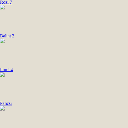
Rozi 7
Balint 2
Pumi 4
Pancsi