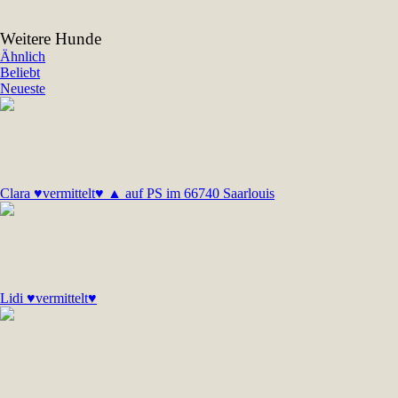
Weitere Hunde
Ähnlich
Beliebt
Neueste
Clara ♥vermittelt♥ ▲ auf PS im 66740 Saarlouis
Lidi ♥vermittelt♥