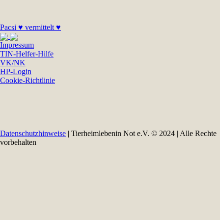
Pacsi ♥ vermittelt ♥
Impressum
TIN-Helfer-Hilfe
VK/NK
HP-Login
Cookie-Richtlinie
Datenschutzhinweise
| Tierheimlebenin Not e.V. © 2024 | Alle Rechte
vorbehalten