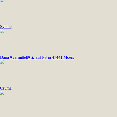
Sybille
Dana ♥vermittelt♥▲ auf PS in 47441 Moers
Csuma