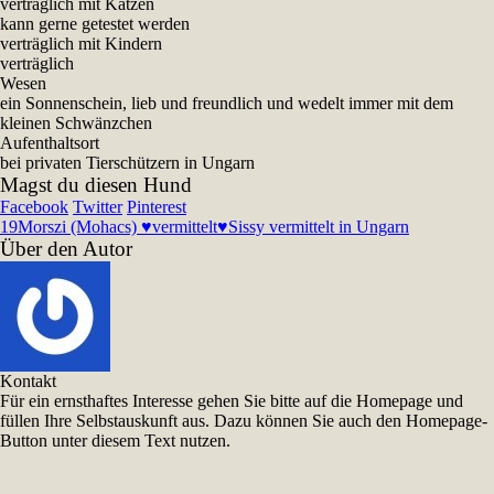
verträglich mit Katzen
kann gerne getestet werden
verträglich mit Kindern
verträglich
Wesen
ein Sonnenschein, lieb und freundlich und wedelt immer mit dem
kleinen Schwänzchen
Aufenthaltsort
bei privaten Tierschützern in Ungarn
Magst du diesen Hund
Facebook
Twitter
Pinterest
19
Morszi (Mohacs) ♥vermittelt♥
Sissy vermittelt in Ungarn
Über den Autor
Kontakt
Für ein ernsthaftes Interesse gehen Sie bitte auf die Homepage und
füllen Ihre Selbstauskunft aus. Dazu können Sie auch den Homepage-
Button unter diesem Text nutzen.