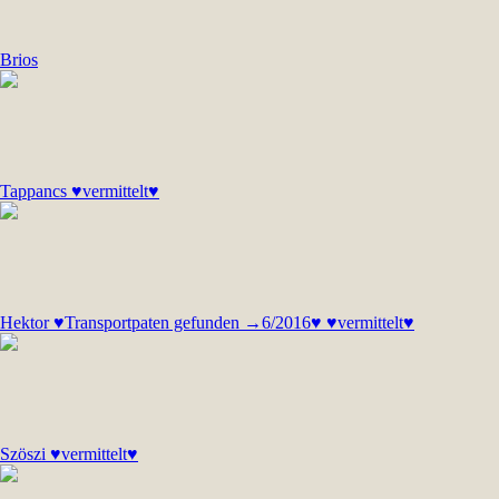
Brios
Tappancs ♥vermittelt♥
Hektor ♥Transportpaten gefunden →6/2016♥ ♥vermittelt♥
Szöszi ♥vermittelt♥