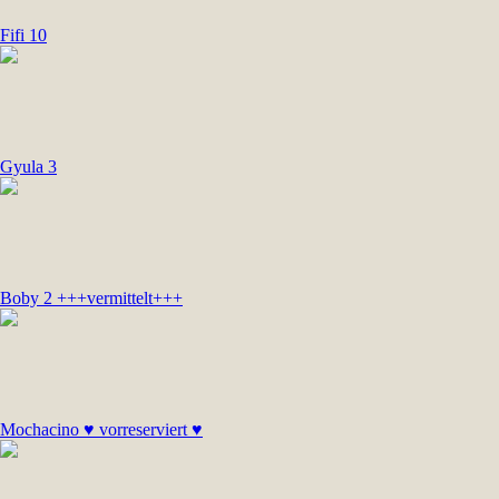
Fifi 10
Gyula 3
Boby 2 +++vermittelt+++
Mochacino ♥ vorreserviert ♥