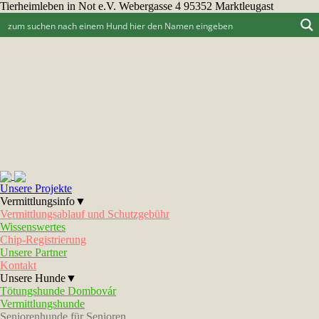
Tierheimleben in Not e.V. Webergasse 4 95352 Marktleugast
Unsere Projekte
Vermittlungsinfo▼
Vermittlungsablauf und Schutzgebühr
Wissenswertes
Chip-Registrierung
Unsere Partner
Kontakt
Unsere Hunde▼
Tötungshunde Dombovár
Vermittlungshunde
Seniorenhunde für Senioren