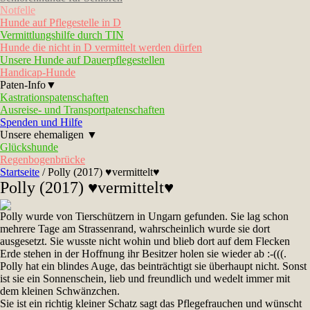
Notfelle
Hunde auf Pflegestelle in D
Vermittlungshilfe durch TIN
Hunde die nicht in D vermittelt werden dürfen
Unsere Hunde auf Dauerpflegestellen
Handicap-Hunde
Paten-Info▼
Kastrationspatenschaften
Ausreise- und Transportpatenschaften
Spenden und Hilfe
Unsere ehemaligen ▼
Glückshunde
Regenbogenbrücke
Startseite
/
Polly (2017) ♥vermittelt♥
Polly (2017) ♥vermittelt♥
Polly wurde von Tierschützern in Ungarn gefunden. Sie lag schon
mehrere Tage am Strassenrand, wahrscheinlich wurde sie dort
ausgesetzt. Sie wusste nicht wohin und blieb dort auf dem Flecken
Erde stehen in der Hoffnung ihr Besitzer holen sie wieder ab :-(((.
Polly hat ein blindes Auge, das beinträchtigt sie überhaupt nicht. Sonst
ist sie ein Sonnenschein, lieb und freundlich und wedelt immer mit
dem kleinen Schwänzchen.
Sie ist ein richtig kleiner Schatz sagt das Pflegefrauchen und wünscht