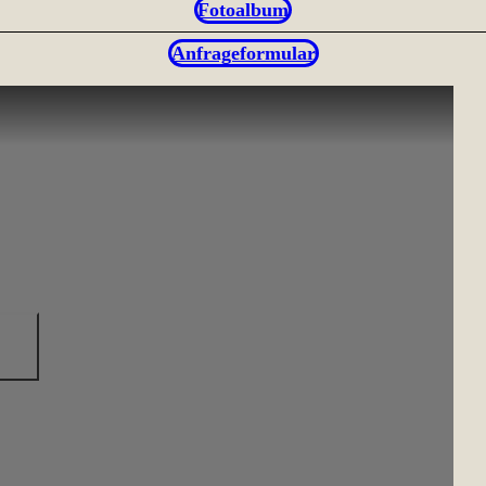
Fotoalbum
Anfrageformular