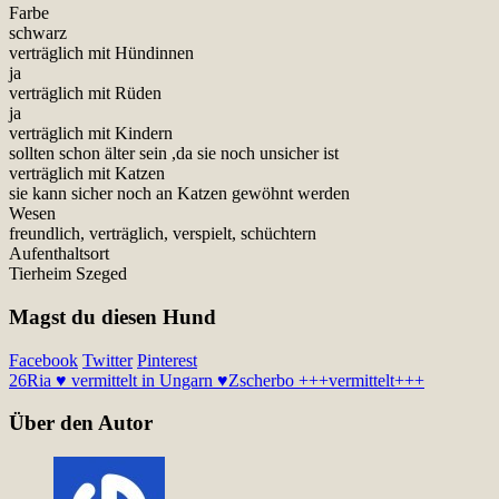
Farbe
schwarz
verträglich mit Hündinnen
ja
verträglich mit Rüden
ja
verträglich mit Kindern
sollten schon älter sein ,da sie noch unsicher ist
verträglich mit Katzen
sie kann sicher noch an Katzen gewöhnt werden
Wesen
freundlich, verträglich, verspielt, schüchtern
Aufenthaltsort
Tierheim Szeged
Magst du diesen Hund
Facebook
Twitter
Pinterest
26
Ria ♥ vermittelt in Ungarn ♥
Zscherbo +++vermittelt+++
Über den Autor