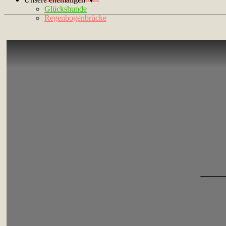
Glückshunde
Regenbogenbrücke