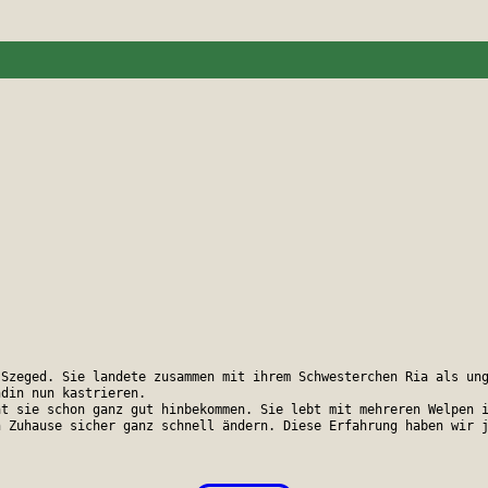
Szeged. Sie landete zusammen mit ihrem Schwesterchen Ria als ung
din nun kastrieren. 

t sie schon ganz gut hinbekommen. Sie lebt mit mehreren Welpen i
n Zuhause sicher ganz schnell ändern. Diese Erfahrung haben wir 