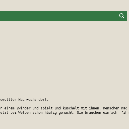
ewollter Nachwuchs dort. 

n einem Zwinger und spielt und kuschelt mit ihnen. Menschen mag 
jetzt bei Welpen schon häufig gemacht. Sie brauchen einfach  "ih