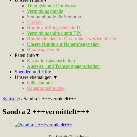
Unsere Hunde▼
Tötungshunde Dombovár
Vermittlungshunde
Seniorenhunde für Senioren
Notfelle
Hunde auf Pflegestelle in D
Vermittlungshilfe durch TIN
Hunde die nicht in D vermittelt werden dürfen
Unsere Hunde auf Dauerpflegestellen
Handicap-Hunde
Paten-Info▼
Kastrationspatenschaften
Ausreise- und Transportpatenschaften
Spenden und Hilfe
Unsere ehemaligen ▼
Glückshunde
Regenbogenbrücke
Startseite
/
Sandra 2 +++vermittelt+++
Sandra 2 +++vermittelt+++
Die Zeit als Glückshund