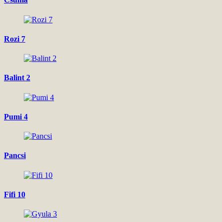
Rozi 7
Balint 2
Pumi 4
Pancsi
Fifi 10