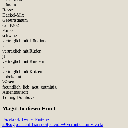
Hündin
Rasse
Dackel-Mix
Geburtsdatum
ca. 3/2021
Farbe
schwarz
verträglich mit Hündinnen
ja
verträglich mit Rüden
ja
verträglich mit Kindern
ja
verträglich mit Katzen
unbekannt
Wesen
freundlich, lieb, nett, gutmütig
Aufenthaltsort
Tötung Dombovar
Magst du diesen Hund
Facebook
Twitter
Pinterest
29
Bogjo !sucht Transportpaten! ++ vermittelt an Viva la